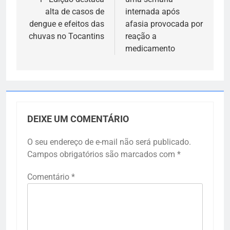
Post
alta de casos de
internada após
dengue e efeitos das
afasia provocada por
chuvas no Tocantins
reação a
medicamento
DEIXE UM COMENTÁRIO
O seu endereço de e-mail não será publicado.
Campos obrigatórios são marcados com
*
Comentário
*