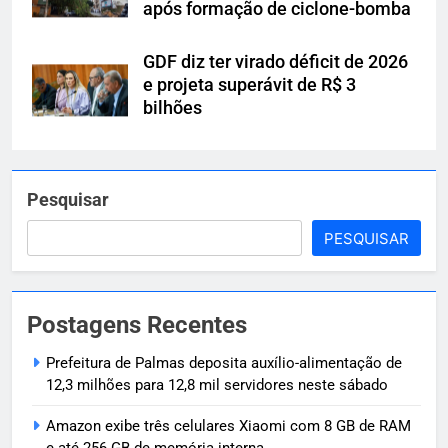
após formação de ciclone-bomba
GDF diz ter virado déficit de 2026
e projeta superávit de R$ 3
bilhões
Pesquisar
PESQUISAR
Postagens Recentes
Prefeitura de Palmas deposita auxílio-alimentação de
12,3 milhões para 12,8 mil servidores neste sábado
Amazon exibe três celulares Xiaomi com 8 GB de RAM
e até 256 GB de memória interna