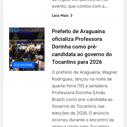
evento, que contou com a…
Leia Mais
Prefeito de Araguaína
oficializa Professora
Dorinha como pré-
candidata ao governo do
Tocantins para 2026
TOCANTINS
O prefeito de Araguaína, Wagner
Rodrigues, lançou na noite de
quarta-feira (15) a senadora
Professora Dorinha (União
Brasil) como pré-candidata ao
Governo do Tocantins nas
eleições de 2026. O anúncio
ocorreu durante o encontro da
aliança União pelo Tocantins,