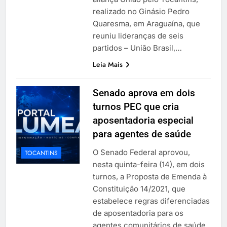
realizado no Ginásio Pedro
Quaresma, em Araguaína, que
reuniu lideranças de seis
partidos – União Brasil,…
Leia Mais
Senado aprova em dois
turnos PEC que cria
aposentadoria especial
para agentes de saúde
O Senado Federal aprovou,
TOCANTINS
nesta quinta-feira (14), em dois
turnos, a Proposta de Emenda à
Constituição 14/2021, que
estabelece regras diferenciadas
de aposentadoria para os
agentes comunitários de saúde