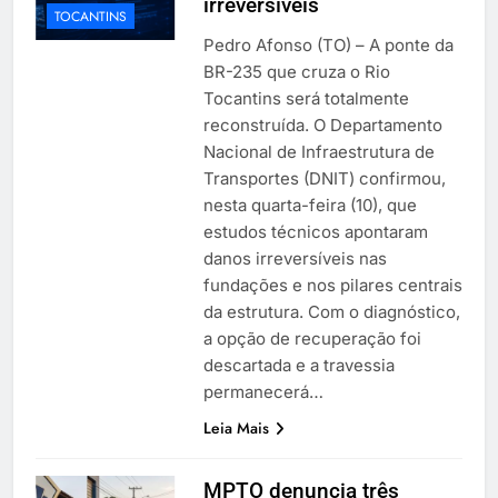
irreversíveis
TOCANTINS
Pedro Afonso (TO) – A ponte da
BR-235 que cruza o Rio
Tocantins será totalmente
reconstruída. O Departamento
Nacional de Infraestrutura de
Transportes (DNIT) confirmou,
nesta quarta-feira (10), que
estudos técnicos apontaram
danos irreversíveis nas
fundações e nos pilares centrais
da estrutura. Com o diagnóstico,
a opção de recuperação foi
descartada e a travessia
permanecerá…
Leia Mais
MPTO denuncia três