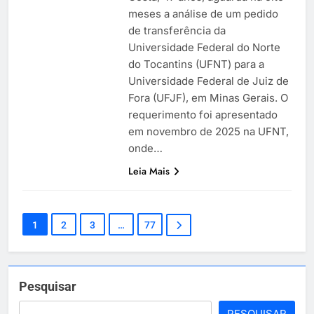
meses a análise de um pedido
de transferência da
Universidade Federal do Norte
do Tocantins (UFNT) para a
Universidade Federal de Juiz de
Fora (UFJF), em Minas Gerais. O
requerimento foi apresentado
em novembro de 2025 na UFNT,
onde…
Leia Mais
1
2
3
…
77
Pesquisar
PESQUISAR