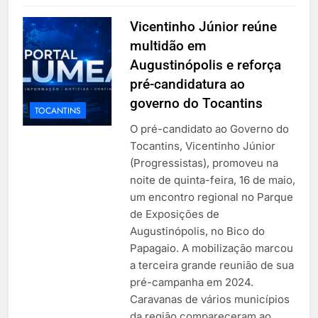
Vicentinho Júnior reúne
multidão em
Augustinópolis e reforça
pré-candidatura ao
governo do Tocantins
TOCANTINS
O pré-candidato ao Governo do
Tocantins, Vicentinho Júnior
(Progressistas), promoveu na
noite de quinta-feira, 16 de maio,
um encontro regional no Parque
de Exposições de
Augustinópolis, no Bico do
Papagaio. A mobilização marcou
a terceira grande reunião de sua
pré-campanha em 2024.
Caravanas de vários municípios
da região compareceram ao