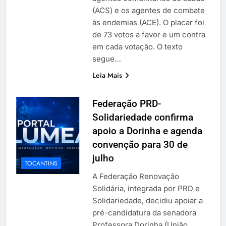
(ACS) e os agentes de combate
às endemias (ACE). O placar foi
de 73 votos a favor e um contra
em cada votação. O texto
segue…
Leia Mais
Federação PRD-
Solidariedade confirma
apoio a Dorinha e agenda
convenção para 30 de
julho
TOCANTINS
A Federação Renovação
Solidária, integrada por PRD e
Solidariedade, decidiu apoiar a
pré-candidatura da senadora
Professora Dorinha (União