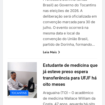
Brasil) ao Governo do Tocantins
nas eleições de 2026. A
deliberação será oficializada em
convenção marcada para 30 de
julho. O evento ocorrerá na
mesma data e local da
convenção do União Brasil,
partido de Dorinha, formando…
Leia Mais
Estudante de medicina que
já esteve preso espera
transferência para UFJF há
oito meses
Araguaína (TO) – O acadêmico
TOCANTINS
de medicina Wallace William da
Costa, 47 anos, aguarda há oito