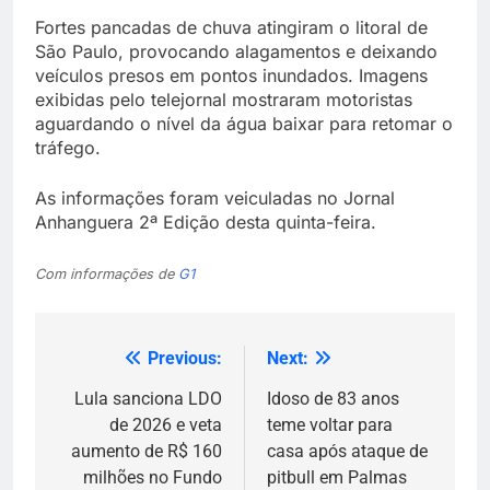
Fortes pancadas de chuva atingiram o litoral de
São Paulo, provocando alagamentos e deixando
veículos presos em pontos inundados. Imagens
exibidas pelo telejornal mostraram motoristas
aguardando o nível da água baixar para retomar o
tráfego.
As informações foram veiculadas no Jornal
Anhanguera 2ª Edição desta quinta-feira.
Com informações de
G1
Previous:
Next:
Navegação
de
Lula sanciona LDO
Idoso de 83 anos
de 2026 e veta
teme voltar para
Post
aumento de R$ 160
casa após ataque de
milhões no Fundo
pitbull em Palmas