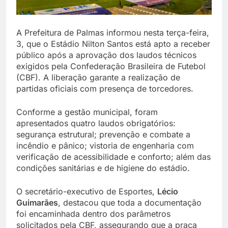
A Prefeitura de Palmas informou nesta terça-feira,
3, que o Estádio Nilton Santos está apto a receber
público após a aprovação dos laudos técnicos
exigidos pela Confederação Brasileira de Futebol
(CBF). A liberação garante a realização de
partidas oficiais com presença de torcedores.
Conforme a gestão municipal, foram
apresentados quatro laudos obrigatórios:
segurança estrutural; prevenção e combate a
incêndio e pânico; vistoria de engenharia com
verificação de acessibilidade e conforto; além das
condições sanitárias e de higiene do estádio.
O secretário-executivo de Esportes,
Lécio
Guimarães
, destacou que toda a documentação
foi encaminhada dentro dos parâmetros
solicitados pela CBF, assegurando que a praça