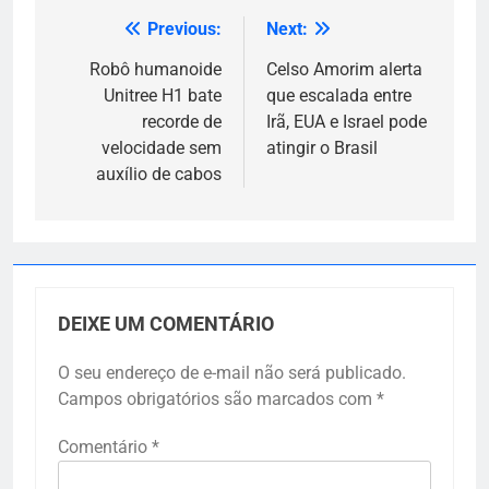
Previous:
Next:
Navegação
de
Robô humanoide
Celso Amorim alerta
Unitree H1 bate
que escalada entre
Post
recorde de
Irã, EUA e Israel pode
velocidade sem
atingir o Brasil
auxílio de cabos
DEIXE UM COMENTÁRIO
O seu endereço de e-mail não será publicado.
Campos obrigatórios são marcados com
*
Comentário
*