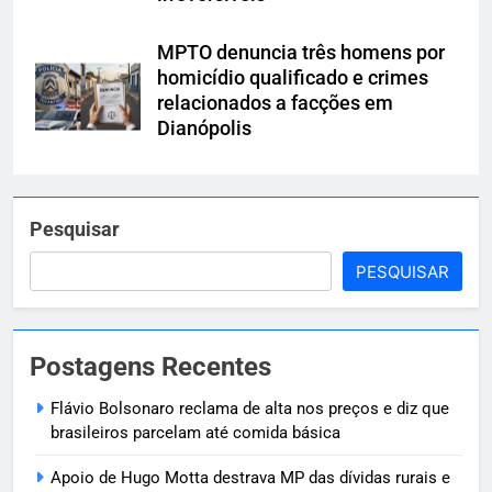
MPTO denuncia três homens por
homicídio qualificado e crimes
relacionados a facções em
Dianópolis
Pesquisar
PESQUISAR
Postagens Recentes
Flávio Bolsonaro reclama de alta nos preços e diz que
brasileiros parcelam até comida básica
Apoio de Hugo Motta destrava MP das dívidas rurais e