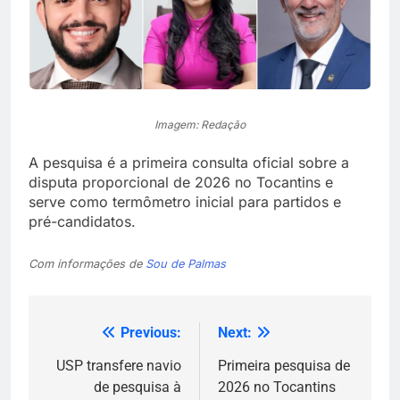
Imagem: Redação
A pesquisa é a primeira consulta oficial sobre a
disputa proporcional de 2026 no Tocantins e
serve como termômetro inicial para partidos e
pré-candidatos.
Com informações de
Sou de Palmas
Previous:
Next:
Navegação
de
USP transfere navio
Primeira pesquisa de
de pesquisa à
2026 no Tocantins