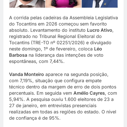
A corrida pelas cadeiras da Assembleia Legislativa
do Tocantins em 2026 começou sem favorito
absoluto. Levantamento do instituto
Lucro Ativo
,
registrado no Tribunal Regional Eleitoral do
Tocantins (TRE-TO nº 02251/2026) e divulgado
neste domingo, 1º de fevereiro, coloca
Léo
Barbosa
na liderança das intenções de voto
espontâneas, com 7,44%.
Vanda Monteiro
aparece na segunda posição,
com 7,19%, situação que configura empate
técnico dentro da margem de erro de dois pontos
percentuais. Em seguida vem
Amélio Cayres
, com
5,94%. A pesquisa ouviu 1.600 eleitores de 23 a
27 de janeiro, em entrevistas presenciais
realizadas em todas as regiões do estado. O nível
de confiança é de 95%.