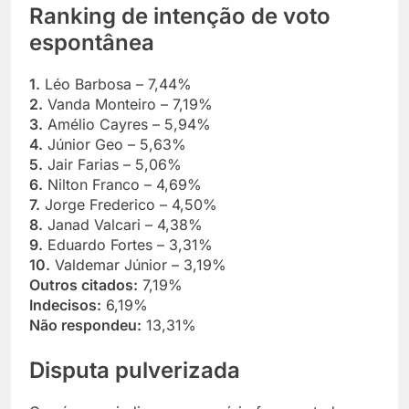
Ranking de intenção de voto
espontânea
1.
Léo Barbosa – 7,44%
2.
Vanda Monteiro – 7,19%
3.
Amélio Cayres – 5,94%
4.
Júnior Geo – 5,63%
5.
Jair Farias – 5,06%
6.
Nilton Franco – 4,69%
7.
Jorge Frederico – 4,50%
8.
Janad Valcari – 4,38%
9.
Eduardo Fortes – 3,31%
10.
Valdemar Júnior – 3,19%
Outros citados:
7,19%
Indecisos:
6,19%
Não respondeu:
13,31%
Disputa pulverizada