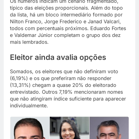
Os números indicam um cenário fragmentado,
típico das eleições proporcionais. Além do topo
da lista, há um bloco intermediário formado por
Nilton Franco, Jorge Frederico e Janad Valcari,
todos com percentuais próximos. Eduardo Fortes
e Valdemar Júnior completam o grupo dos dez
mais lembrados.
Eleitor ainda avalia opções
Somados, os eleitores que não definiram voto
(6,19%) e os que preferiram não responder
(13,31%) chegam a quase 20% do eleitorado
entrevistado. Outros 7,19% mencionaram nomes
que não atingiram índice suficiente para aparecer
individualmente.