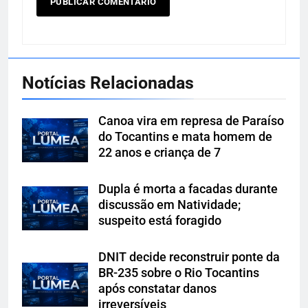
Notícias Relacionadas
Canoa vira em represa de Paraíso
do Tocantins e mata homem de
22 anos e criança de 7
Dupla é morta a facadas durante
discussão em Natividade;
suspeito está foragido
DNIT decide reconstruir ponte da
BR-235 sobre o Rio Tocantins
após constatar danos
irreversíveis