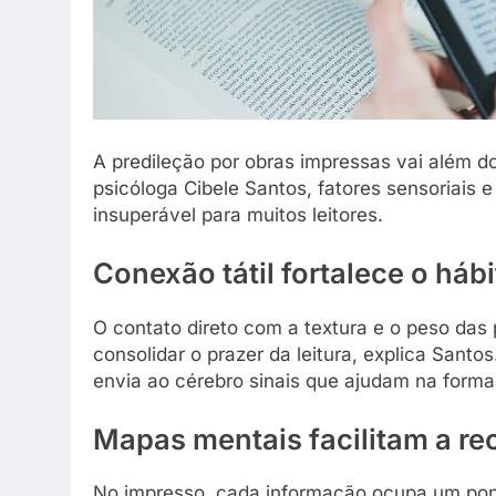
A predileção por obras impressas vai além d
psicóloga Cibele Santos, fatores sensoriais 
insuperável para muitos leitores.
Conexão tátil fortalece o hábi
O contato direto com a textura e o peso das
consolidar o prazer da leitura, explica Santos
envia ao cérebro sinais que ajudam na forma
Mapas mentais facilitam a r
No impresso, cada informação ocupa um ponto 