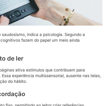
o saudosismo, indica a psicologia. Segundo a
e cognitivos fazem do papel um meio ainda
to de ler
 páginas ativa estímulos que contribuem para
. Essa experiência multissensorial, ausente nas telas,
ção do hábito.
ecordação
fixo, permitindo ao leitor criar referências