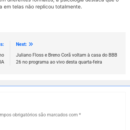
a em telas não replicou totalmente.
s:
Next:
no
Juliano Floss e Breno Corã voltam à casa do BBB
UA
26 no programa ao vivo desta quarta-feira
mpos obrigatórios são marcados com
*