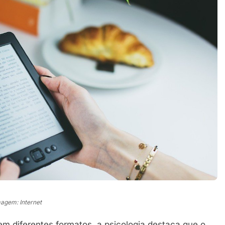
agem: Internet
m diferentes formatos, a psicologia destaca que o