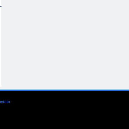
ntato