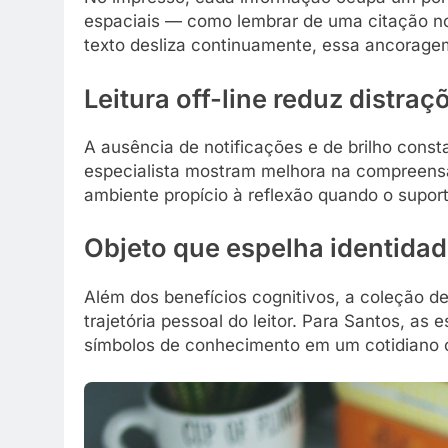
espaciais — como lembrar de uma citação no 
texto desliza continuamente, essa ancoragem
Leitura off-line reduz distraç
A ausência de notificações e de brilho cons
especialista mostram melhora na compreens
ambiente propício à reflexão quando o suporte
Objeto que espelha identida
Além dos benefícios cognitivos, a coleção d
trajetória pessoal do leitor. Para Santos, a
símbolos de conhecimento em um cotidiano c