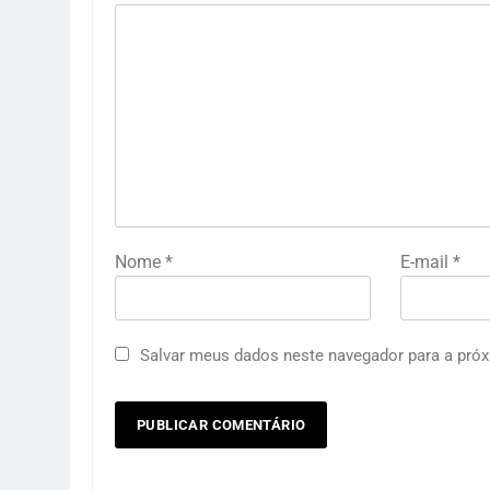
Nome
*
E-mail
*
Salvar meus dados neste navegador para a próx