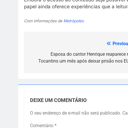
papel ainda oferece experiências que a leitur
Com informações de
Metrópoles
Previou
Navegação
de
Esposa do cantor Henrique reaparece 
Tocantins um mês após deixar prisão nos E
Post
DEIXE UM COMENTÁRIO
O seu endereço de e-mail não será publicado.
Ca
Comentário
*