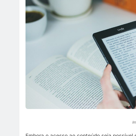
Im
Embora o acesso ao conteúdo seja possível e