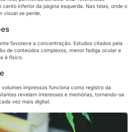
canto inferior da página esquerda. Nas telas, onde o
 visual se perde.
ões
tante favorece a concentração. Estudos citados pela
ão de conteúdos complexos, menor fadiga ocular e
 é físico.
de
e volumes impressos funciona como registro da
s estantes revelam interesses e memórias, tornando-se
ada vez mais digital.