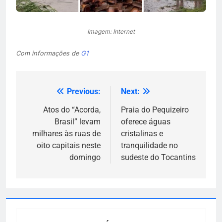
Imagem: Internet
Com informações de
G1
Previous:
Next:
Navegação
de
Atos do “Acorda,
Praia do Pequizeiro
Brasil” levam
oferece águas
Post
milhares às ruas de
cristalinas e
oito capitais neste
tranquilidade no
domingo
sudeste do Tocantins