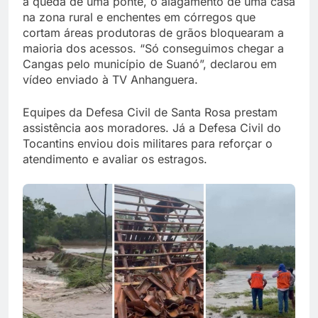
a queda de uma ponte, o alagamento de uma casa
na zona rural e enchentes em córregos que
cortam áreas produtoras de grãos bloquearam a
maioria dos acessos. “Só conseguimos chegar a
Cangas pelo município de Suanó”, declarou em
vídeo enviado à TV Anhanguera.
Equipes da Defesa Civil de Santa Rosa prestam
assistência aos moradores. Já a Defesa Civil do
Tocantins enviou dois militares para reforçar o
atendimento e avaliar os estragos.