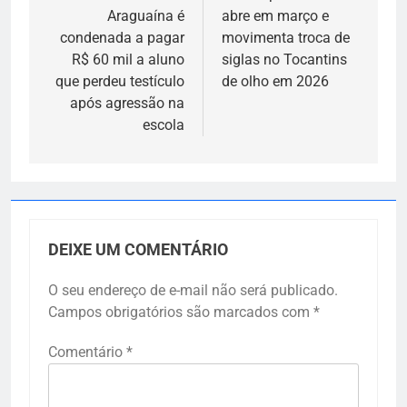
Araguaína é
abre em março e
Post
condenada a pagar
movimenta troca de
R$ 60 mil a aluno
siglas no Tocantins
que perdeu testículo
de olho em 2026
após agressão na
escola
DEIXE UM COMENTÁRIO
O seu endereço de e-mail não será publicado.
Campos obrigatórios são marcados com
*
Comentário
*