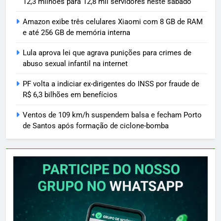
12,3 milhões para 12,8 mil servidores neste sábado
Amazon exibe três celulares Xiaomi com 8 GB de RAM
e até 256 GB de memória interna
Lula aprova lei que agrava punições para crimes de
abuso sexual infantil na internet
PF volta a indiciar ex-dirigentes do INSS por fraude de
R$ 6,3 bilhões em benefícios
Ventos de 109 km/h suspendem balsa e fecham Porto
de Santos após formação de ciclone-bomba