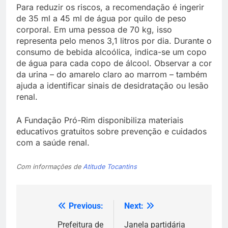
Para reduzir os riscos, a recomendação é ingerir
de 35 ml a 45 ml de água por quilo de peso
corporal. Em uma pessoa de 70 kg, isso
representa pelo menos 3,1 litros por dia. Durante o
consumo de bebida alcoólica, indica-se um copo
de água para cada copo de álcool. Observar a cor
da urina – do amarelo claro ao marrom – também
ajuda a identificar sinais de desidratação ou lesão
renal.
A Fundação Pró-Rim disponibiliza materiais
educativos gratuitos sobre prevenção e cuidados
com a saúde renal.
Com informações de
Atitude Tocantins
Previous:
Next:
Navegação
de
Prefeitura de
Janela partidária