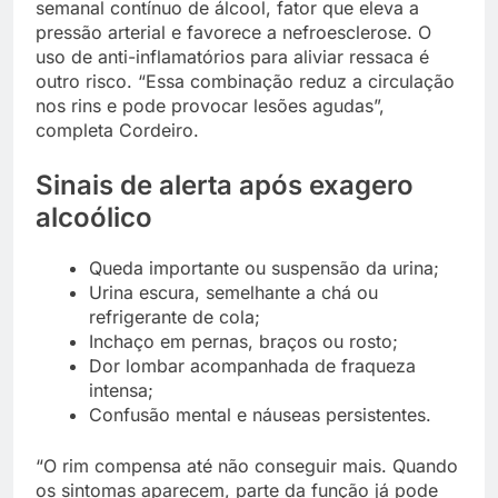
semanal contínuo de álcool, fator que eleva a
pressão arterial e favorece a nefroesclerose. O
uso de anti-inflamatórios para aliviar ressaca é
outro risco. “Essa combinação reduz a circulação
nos rins e pode provocar lesões agudas”,
completa Cordeiro.
Sinais de alerta após exagero
alcoólico
Queda importante ou suspensão da urina;
Urina escura, semelhante a chá ou
refrigerante de cola;
Inchaço em pernas, braços ou rosto;
Dor lombar acompanhada de fraqueza
intensa;
Confusão mental e náuseas persistentes.
“O rim compensa até não conseguir mais. Quando
os sintomas aparecem, parte da função já pode