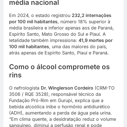
média nacional
Em 2024, o estado registrou
232,2 internações
por 100 mil habitantes
, número 18% superior à
média brasileira e inferior apenas aos de Paraná,
Espírito Santo, Mato Grosso do Sul e Piauí. A
letalidade também impressiona:
41,9 mortes por
100 mil habitantes
, uma das maiores do país,
atrás apenas de Espírito Santo, Piauí e Paraná.
Como o álcool compromete os
rins
O nefrologista
Dr. Winglerson Cordeiro
(CRM-TO
3506 / RQE 3528), responsável técnico da
Fundação Pró-Rim em Gurupi, explica que a
bebida alcoólica inibe o hormônio antidiurético
(ADH), aumentando a perda de água pela urina.
“Em clima quente, a desidratação reduz o volume
sanguíneo, diminui a perfusão renal e pode