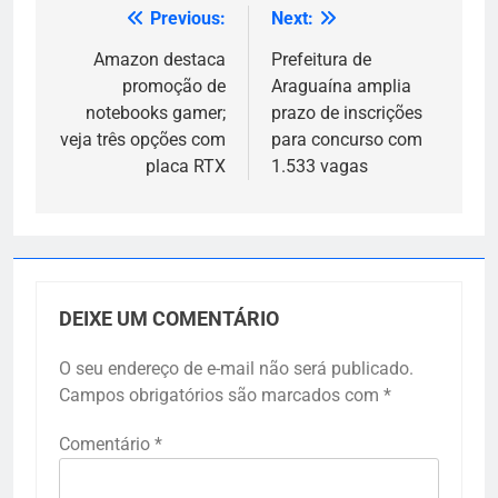
Previous:
Next:
Navegação
de
Amazon destaca
Prefeitura de
promoção de
Araguaína amplia
Post
notebooks gamer;
prazo de inscrições
veja três opções com
para concurso com
placa RTX
1.533 vagas
DEIXE UM COMENTÁRIO
O seu endereço de e-mail não será publicado.
Campos obrigatórios são marcados com
*
Comentário
*