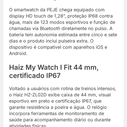
O smartwatch da PEJE chega equipado com
display HD touch de 1,28”, proteção IP68 contra
água, mais de 123 modos esportivos e função de
chamadas via Bluetooth diretamente no pulso. A
bateria tem autonomia estimada entre cinco e sete
dias e o produto inclui pulseira extra. O
dispositivo é compatível com aparelhos iOS e
Android.
Haiz My Watch I Fit 44 mm,
certificado IP67
Voltado a usuários com rotina de treinos intensos,
o Haiz HZ-ZL02D exibe caixa de 44 mm, visual
esportivo em preto e certificação IP67, que
garante resistência a poeira e água. O relógio
incorpora ferramentas de monitoramento de
saúde para acompanhamento diário ou durante
atividades físicas.