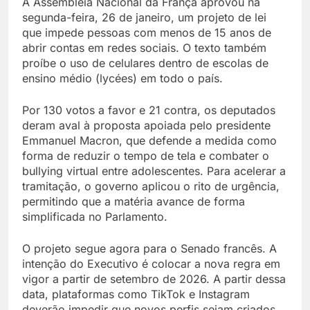
A Assembleia Nacional da França aprovou na
segunda-feira, 26 de janeiro, um projeto de lei
que impede pessoas com menos de 15 anos de
abrir contas em redes sociais. O texto também
proíbe o uso de celulares dentro de escolas de
ensino médio (lycées) em todo o país.
Por 130 votos a favor e 21 contra, os deputados
deram aval à proposta apoiada pelo presidente
Emmanuel Macron, que defende a medida como
forma de reduzir o tempo de tela e combater o
bullying virtual entre adolescentes. Para acelerar a
tramitação, o governo aplicou o rito de urgência,
permitindo que a matéria avance de forma
simplificada no Parlamento.
O projeto segue agora para o Senado francês. A
intenção do Executivo é colocar a nova regra em
vigor a partir de setembro de 2026. A partir dessa
data, plataformas como TikTok e Instagram
deverão impedir que novos perfis sejam criados