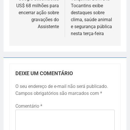
de
US$ 68 milhões para
Tocantins exibe
Post
encerrar ação sobre
destaques sobre
gravações do
clima, saúde animal
Assistente
e segurança pública
nesta terça-feira
DEIXE UM COMENTÁRIO
O seu endereço de e-mail não será publicado.
Campos obrigatórios são marcados com
*
Comentário
*