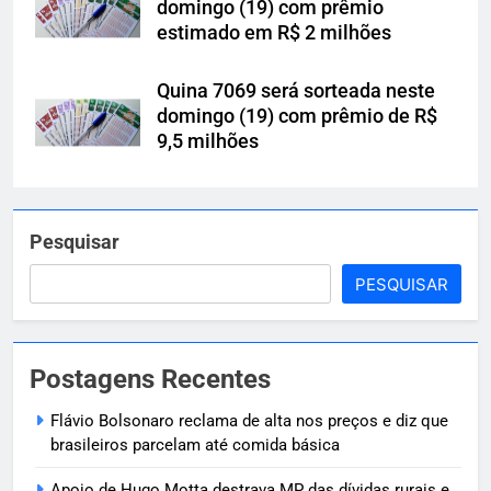
domingo (19) com prêmio
estimado em R$ 2 milhões
Quina 7069 será sorteada neste
domingo (19) com prêmio de R$
9,5 milhões
Pesquisar
PESQUISAR
Postagens Recentes
Flávio Bolsonaro reclama de alta nos preços e diz que
brasileiros parcelam até comida básica
Apoio de Hugo Motta destrava MP das dívidas rurais e