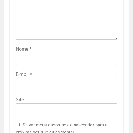
Nome
*
E-mail
*
Site
Salvar meus dados neste navegador para a
próxima vez que eu comentar.