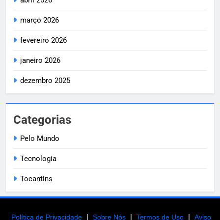
abril 2026
março 2026
fevereiro 2026
janeiro 2026
dezembro 2025
Categorias
Pelo Mundo
Tecnologia
Tocantins
|
|
|
Política de Privacidade
Sobre Nós
Termos de Uso
Aviso