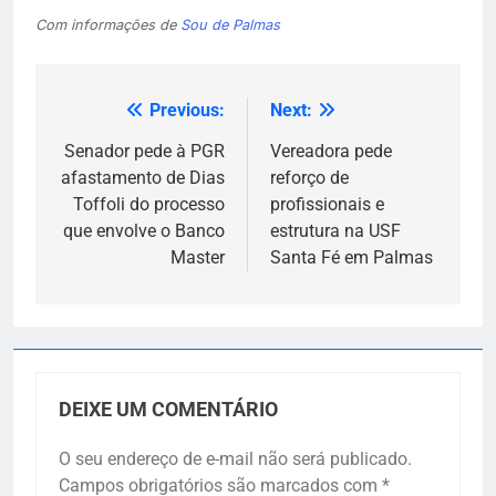
Com informações de
Sou de Palmas
Previous:
Next:
Navegação
de
Senador pede à PGR
Vereadora pede
afastamento de Dias
reforço de
Post
Toffoli do processo
profissionais e
que envolve o Banco
estrutura na USF
Master
Santa Fé em Palmas
DEIXE UM COMENTÁRIO
O seu endereço de e-mail não será publicado.
Campos obrigatórios são marcados com
*