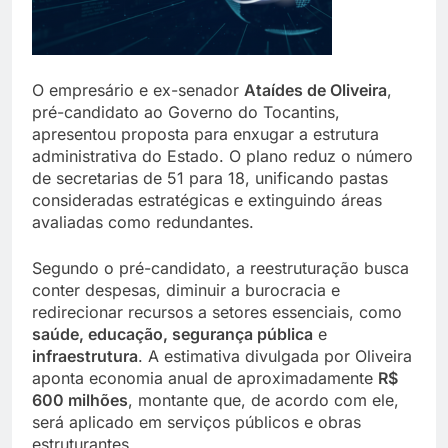
O empresário e ex-senador
Ataídes de Oliveira
,
pré-candidato ao Governo do Tocantins,
apresentou proposta para enxugar a estrutura
administrativa do Estado. O plano reduz o número
de secretarias de 51 para 18, unificando pastas
consideradas estratégicas e extinguindo áreas
avaliadas como redundantes.
Segundo o pré-candidato, a reestruturação busca
conter despesas, diminuir a burocracia e
redirecionar recursos a setores essenciais, como
saúde, educação, segurança pública
e
infraestrutura
. A estimativa divulgada por Oliveira
aponta economia anual de aproximadamente
R$
600 milhões
, montante que, de acordo com ele,
será aplicado em serviços públicos e obras
estruturantes.