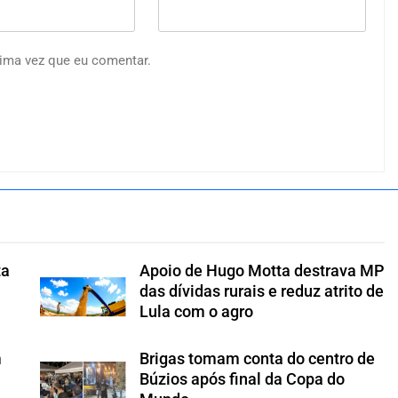
ima vez que eu comentar.
ta
Apoio de Hugo Motta destrava MP
s
das dívidas rurais e reduz atrito de
Lula com o agro
m
Brigas tomam conta do centro de
Búzios após final da Copa do