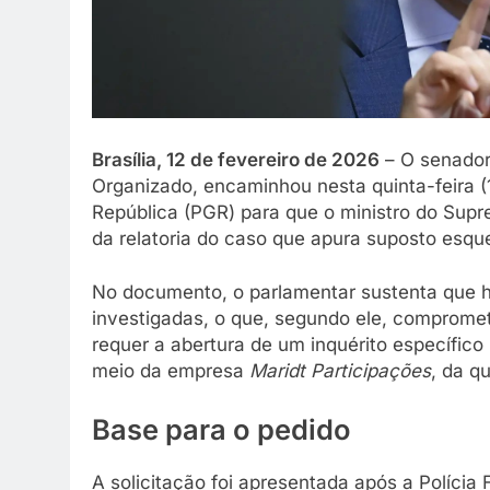
Brasília, 12 de fevereiro de 2026
– O senador 
Organizado, encaminhou nesta quinta-feira 
República (PGR) para que o ministro do Suprem
da relatoria do caso que apura suposto esq
No documento, o parlamentar sustenta que h
investigadas, o que, segundo ele, compromet
requer a abertura de um inquérito específico 
meio da empresa
Maridt Participações
, da q
Base para o pedido
A solicitação foi apresentada após a Polícia F