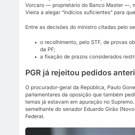
Vorcaro — proprietário do Banco Master —, m
Vieira a alegar “indícios suficientes” para q
Entre as decisões do ministro citadas pelo s
o recolhimento, pelo STF, de provas 
da PF;
a fixação de prazos considerados restrit
PGR já rejeitou pedidos anter
O procurador-geral da República, Paulo Gone
parlamentares da oposição que também pedi
temas já estavam em apuração no Supremo.
semelhante do senador Eduardo Girão (Novo-
Federal.