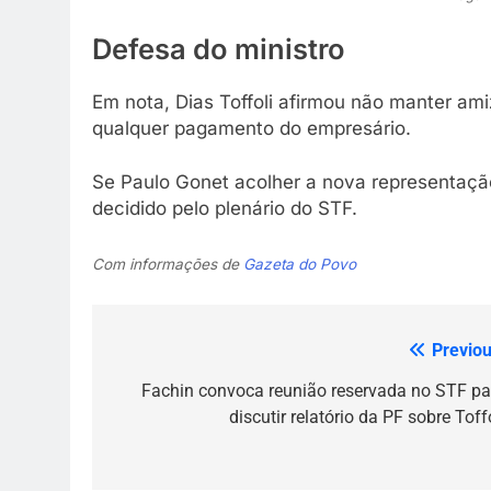
Defesa do ministro
Em nota, Dias Toffoli afirmou não manter am
qualquer pagamento do empresário.
Se Paulo Gonet acolher a nova representação
decidido pelo plenário do STF.
Com informações de
Gazeta do Povo
Previou
Navegação
de
Fachin convoca reunião reservada no STF pa
discutir relatório da PF sobre Toff
Post