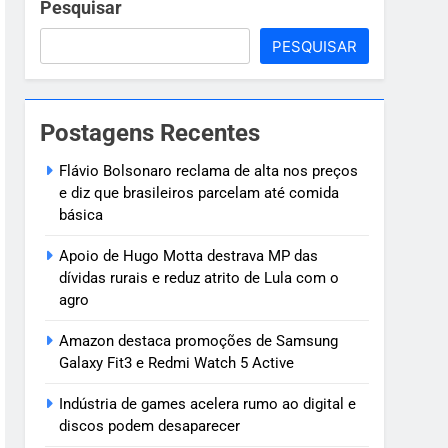
ve
Pesquisar
PESQUISAR
 criança de 7
Postagens Recentes
oragido
Flávio Bolsonaro reclama de alta nos preços
e diz que brasileiros parcelam até comida
básica
Apoio de Hugo Motta destrava MP das
dívidas rurais e reduz atrito de Lula com o
agro
Amazon destaca promoções de Samsung
Galaxy Fit3 e Redmi Watch 5 Active
Indústria de games acelera rumo ao digital e
discos podem desaparecer