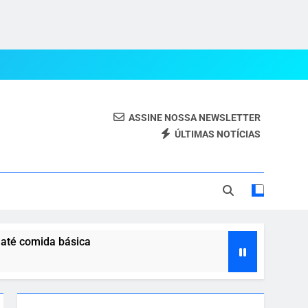
ASSINE NOSSA NEWSLETTER
ÚLTIMAS NOTÍCIAS
eal.
 até comida básica
 com o agro