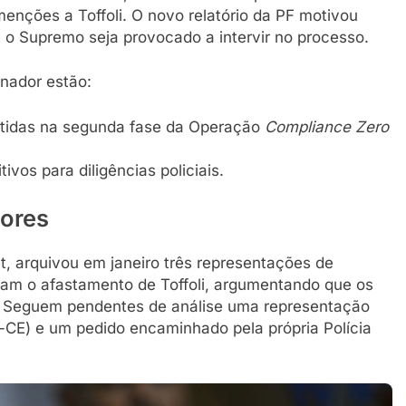
enções a Toffoli. O novo relatório da PF motivou
ue o Supremo seja provocado a intervir no processo.
enador estão:
obtidas na segunda fase da Operação
Compliance Zero
ivos para diligências policiais.
iores
t, arquivou em janeiro três representações de
am o afastamento de Toffoli, argumentando que os
 Seguem pendentes de análise uma representação
CE) e um pedido encaminhado pela própria Polícia