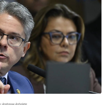
 Andressa Anholete