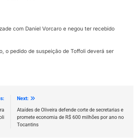
izade com Daniel Vorcaro e negou ter recebido
, o pedido de suspeição de Toffoli deverá ser
s:
Next:
ra
Ataídes de Oliveira defende corte de secretarias e
oli
promete economia de R$ 600 milhões por ano no
Tocantins