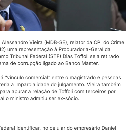
Alessandro Vieira (MDB-SE), relator da CPI do Crime
(12) uma representação à Procuradoria-Geral da
o Tribunal Federal (STF) Dias Toffoli seja retirado
uema de corrupção ligado ao Banco Master.
á “vínculo comercial” entre o magistrado e pessoas
eria a imparcialidade do julgamento. Vieira também
para apurar a relação de Toffoli com terceiros por
ual o ministro admitiu ser ex-sócio.
ederal identificar, no celular do empresário Daniel