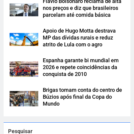
Flávio Bolsonaro reclama de alta
nos preços e diz que brasileiros
parcelam até comida básica
Apoio de Hugo Motta destrava
MP das dívidas rurais e reduz
atrito de Lula com o agro
Espanha garante bi mundial em
2026 e repete coincidências da
conquista de 2010
Brigas tomam conta do centro de
Búzios após final da Copa do
Mundo
Pesquisar