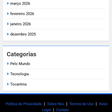
março 2026
fevereiro 2026
janeiro 2026
dezembro 2025
Categorias
Pelo Mundo
Tecnologia
Tocantins
|
|
|
Política de Privacidade
Sobre Nós
Termos de Uso
Aviso
|
Legal
Contato