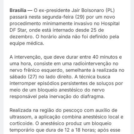
Brasília —
O ex-presidente Jair Bolsonaro (PL)
passará nesta segunda-feira (29) por um novo
procedimento minimamente invasivo no Hospital
DF Star, onde está internado desde 25 de
dezembro. O horário ainda não foi definido pela
equipe médica.
A intervenção, que deve durar entre 40 minutos e
uma hora, consiste em uma radiointervenção no
nervo frênico esquerdo, semelhante à realizada no
sábado (27) no lado direito. A técnica busca
interromper episódios persistentes de soluços por
meio de um bloqueio anestésico do nervo
responsável pela inervação do diafragma.
Realizada na região do pescoço com auxílio de
ultrassom, a aplicação combina anestésico local e
corticoide. O anestésico produz um bloqueio
temporário que dura de 12 a 18 horas; após esse