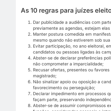
As 10 regras para juízes elei
Dar publicidade a audiências com part
previamente as agendas, estejam elas d
Manter postura comedida em manifestaç
mesmo quando não estiverem sob sua ju
Evitar participação, no ano eleitoral
candidatos ou pessoas ligadas às camp
Abster-se de declarar preferências polí
não comprometer a imparcialidade;
Recusar ofertas, presentes ou favores
magistrado;
Não sinalizar apoio ou oposição a cand
favorecimento ou perseguição;
Declarar impedimento em processos qu
façam parte, preservando independênci
Abster-se de assumir compromissos ex