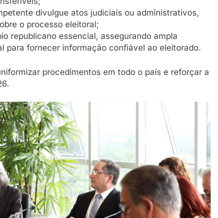
nsferíveis;
etente divulgue atos judiciais ou administrativos,
bre o processo eleitoral;
pio republicano essencial, assegurando ampla
al para fornecer informação confiável ao eleitorado.
iformizar procedimentos em todo o país e reforçar a
26.