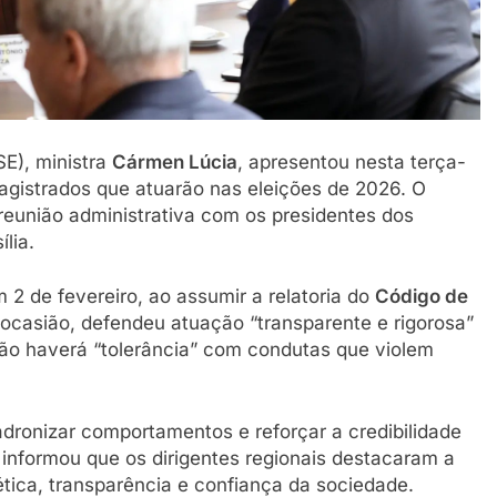
SE), ministra
Cármen Lúcia
, apresentou nesta terça-
magistrados que atuarão nas eleições de 2026. O
 reunião administrativa com os presidentes dos
ília.
m 2 de fevereiro, ao assumir a relatoria do
Código de
 ocasião, defendeu atuação “transparente e rigorosa”
 não haverá “tolerância” com condutas que violem
ronizar comportamentos e reforçar a credibilidade
E informou que os dirigentes regionais destacaram a
ética, transparência e confiança da sociedade.