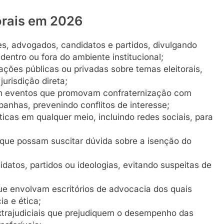
torais em 2026
es, advogados, candidatos e partidos, divulgando
entro ou fora do ambiente institucional;
ões públicas ou privadas sobre temas eleitorais,
risdição direta;
, em eventos que promovam confraternização com
anhas, prevenindo conflitos de interesse;
ticas em qualquer meio, incluindo redes sociais, para
 que possam suscitar dúvida sobre a isenção do
idatos, partidos ou ideologias, evitando suspeitas de
e envolvam escritórios de advocacia dos quais
a e ética;
trajudiciais que prejudiquem o desempenho das