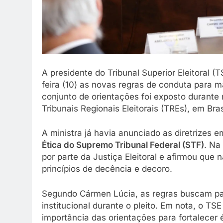
A presidente do Tribunal Superior Eleitoral (T
feira (10) as novas regras de conduta para 
conjunto de orientações foi exposto durante
Tribunais Regionais Eleitorais (TREs), em Bras
A ministra já havia anunciado as diretrizes e
Ética do Supremo Tribunal Federal (STF)
. Na
por parte da Justiça Eleitoral e afirmou que
princípios de decência e decoro.
Segundo Cármen Lúcia, as regras buscam pad
institucional durante o pleito. Em nota, o TS
importância das orientações para fortalecer 