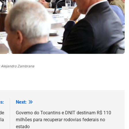
 Alejandro Zambrana
s:
Next:
de
Governo do Tocantins e DNIT destinam R$ 110
la
milhões para recuperar rodovias federais no
estado