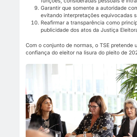
funções, consideradas pessoais e intra
Garantir que somente a autoridade comp
evitando interpretações equivocadas so
Reafirmar a transparência como princí
publicidade dos atos da Justiça Eleitor
Com o conjunto de normas, o TSE pretende un
confiança do eleitor na lisura do pleito de 20