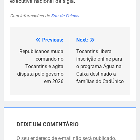
executiva nacional da sigla.
Com informações de
Sou de Palmas
Previous:
Next:
Navegação
de
Republicanos muda
Tocantins libera
comando no
inscrição online para
Post
Tocantins e agita
o programa Água na
disputa pelo governo
Caixa destinado a
em 2026
famílias do CadÚnico
DEIXE UM COMENTÁRIO
O seu endereço de e-mail não será publicado.