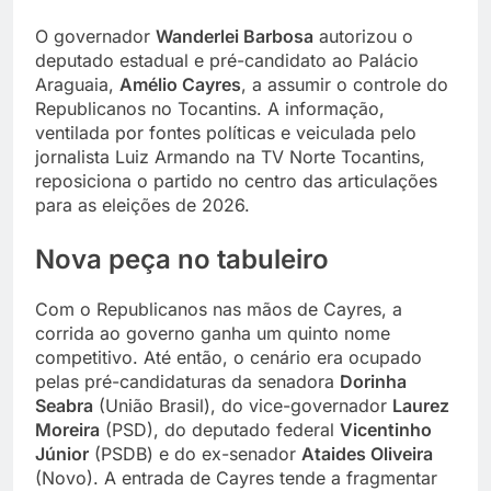
O governador
Wanderlei Barbosa
autorizou o
deputado estadual e pré-candidato ao Palácio
Araguaia,
Amélio Cayres
, a assumir o controle do
Republicanos no Tocantins. A informação,
ventilada por fontes políticas e veiculada pelo
jornalista Luiz Armando na TV Norte Tocantins,
reposiciona o partido no centro das articulações
para as eleições de 2026.
Nova peça no tabuleiro
Com o Republicanos nas mãos de Cayres, a
corrida ao governo ganha um quinto nome
competitivo. Até então, o cenário era ocupado
pelas pré-candidaturas da senadora
Dorinha
Seabra
(União Brasil), do vice-governador
Laurez
Moreira
(PSD), do deputado federal
Vicentinho
Júnior
(PSDB) e do ex-senador
Ataides Oliveira
(Novo). A entrada de Cayres tende a fragmentar