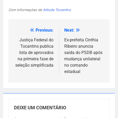
Com informações de
Atitude Tocantins
Previous:
Next:
Navegação
de
Justiça Federal do
Ex-prefeita Cinthia
Tocantins publica
Ribeiro anuncia
Post
lista de aprovados
saída do PSDB após
na primeira fase de
mudança unilateral
seleção simplificada
no comando
estadual
DEIXE UM COMENTÁRIO