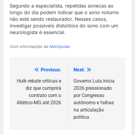
Segundo a especialista, repetidas sonecas ao
longo do dia podem indicar que o sono noturno
não está sendo restaurador. Nesses casos,
investigar possíveis distúrbios do sono com um
neurologista é essencial.
Com informações de
Metrópoles
Previous:
Next:
Navegação
de
Hulk rebate críticas e
Governo Lula inicia
diz que cumprirá
2026 pressionado
Post
contrato com o
por Congresso
Atlético-MG até 2026
autônomo e falhas
na articulação
política