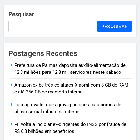
Pesquisar
PESQUISAR
Postagens Recentes
Prefeitura de Palmas deposita auxílio-alimentação de
12,3 milhões para 12,8 mil servidores neste sábado
Amazon exibe três celulares Xiaomi com 8 GB de RAM
e até 256 GB de memória interna
Lula aprova lei que agrava punições para crimes de
abuso sexual infantil na internet
PF volta a indiciar ex-dirigentes do INSS por fraude de
R$ 6,3 bilhões em benefícios