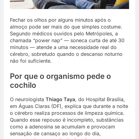
Fechar os olhos por alguns minutos após o
almoço pode ser mais do que simples costume.
Segundo médicos ouvidos pelo Metrópoles, a
chamada “power nap” — soneca curta de até 30
minutos — atende a uma necessidade real do
cérebro, sobretudo quando o descanso noturno
não foi suficiente.
Por que o organismo pede o
cochilo
O neurologista
Thiago Taya
, do Hospital Brasília,
em Águas Claras (DF), explica que durante a noite
o cérebro realiza processos de limpeza química.
Quando esse repouso é incompleto, substâncias
como a adenosina se acumulam e provocam
sensação de cansaço ao longo do dia,