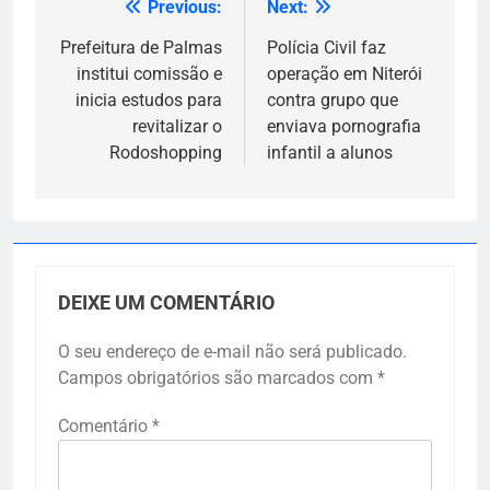
Previous:
Next:
Navegação
de
Prefeitura de Palmas
Polícia Civil faz
institui comissão e
operação em Niterói
Post
inicia estudos para
contra grupo que
revitalizar o
enviava pornografia
Rodoshopping
infantil a alunos
DEIXE UM COMENTÁRIO
O seu endereço de e-mail não será publicado.
Campos obrigatórios são marcados com
*
Comentário
*