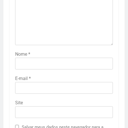
Nome
*
E-mail
*
Site
Salvar meus dados neste navegador para a