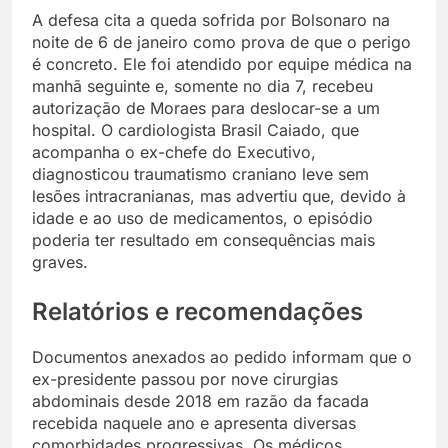
A defesa cita a queda sofrida por Bolsonaro na
noite de 6 de janeiro como prova de que o perigo
é concreto. Ele foi atendido por equipe médica na
manhã seguinte e, somente no dia 7, recebeu
autorização de Moraes para deslocar-se a um
hospital. O cardiologista Brasil Caiado, que
acompanha o ex-chefe do Executivo,
diagnosticou traumatismo craniano leve sem
lesões intracranianas, mas advertiu que, devido à
idade e ao uso de medicamentos, o episódio
poderia ter resultado em consequências mais
graves.
Relatórios e recomendações
Documentos anexados ao pedido informam que o
ex-presidente passou por nove cirurgias
abdominais desde 2018 em razão da facada
recebida naquele ano e apresenta diversas
comorbidades progressivas. Os médicos