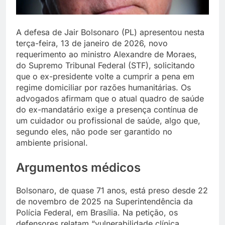
A defesa de Jair Bolsonaro (PL) apresentou nesta
terça-feira, 13 de janeiro de 2026, novo
requerimento ao ministro Alexandre de Moraes,
do Supremo Tribunal Federal (STF), solicitando
que o ex-presidente volte a cumprir a pena em
regime domiciliar por razões humanitárias. Os
advogados afirmam que o atual quadro de saúde
do ex-mandatário exige a presença contínua de
um cuidador ou profissional de saúde, algo que,
segundo eles, não pode ser garantido no
ambiente prisional.
Argumentos médicos
Bolsonaro, de quase 71 anos, está preso desde 22
de novembro de 2025 na Superintendência da
Polícia Federal, em Brasília. Na petição, os
defensores relatam “vulnerabilidade clínica