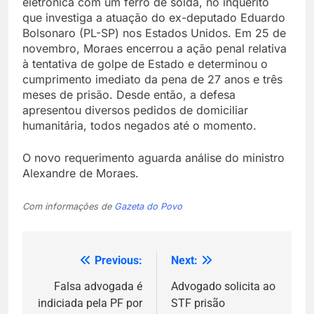
eletrônica com um ferro de solda, no inquérito
que investiga a atuação do ex-deputado Eduardo
Bolsonaro (PL-SP) nos Estados Unidos. Em 25 de
novembro, Moraes encerrou a ação penal relativa
à tentativa de golpe de Estado e determinou o
cumprimento imediato da pena de 27 anos e três
meses de prisão. Desde então, a defesa
apresentou diversos pedidos de domiciliar
humanitária, todos negados até o momento.
O novo requerimento aguarda análise do ministro
Alexandre de Moraes.
Com informações de
Gazeta do Povo
Previous:
Next:
Navegação
de
Falsa advogada é
Advogado solicita ao
indiciada pela PF por
STF prisão