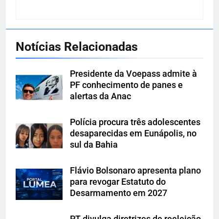
Notícias Relacionadas
Presidente da Voepass admite à
PF conhecimento de panes e
alertas da Anac
Polícia procura três adolescentes
desaparecidas em Eunápolis, no
sul da Bahia
Flávio Bolsonaro apresenta plano
para revogar Estatuto do
Desarmamento em 2027
PT divulga diretrizes de reeleição