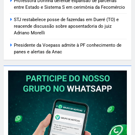
Professora Dorinha defende expansão de parcerias
entre Estado e Sistema S em cerimônia da Fecomércio
STJ restabelece posse de fazendas em Dueré (TO) e
reacende discussão sobre aposentadoria do juiz
Adriano Morelli
Presidente da Voepass admite à PF conhecimento de
panes e alertas da Anac