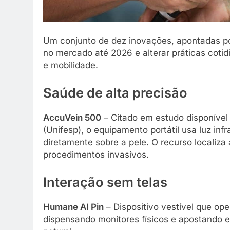
Um conjunto de dez inovações, apontadas po
no mercado até 2026 e alterar práticas coti
e mobilidade.
Saúde de alta precisão
AccuVein 500
– Citado em estudo disponível 
(Unifesp), o equipamento portátil usa luz in
diretamente sobre a pele. O recurso localiz
procedimentos invasivos.
Interação sem telas
Humane AI Pin
– Dispositivo vestível que op
dispensando monitores físicos e apostando em