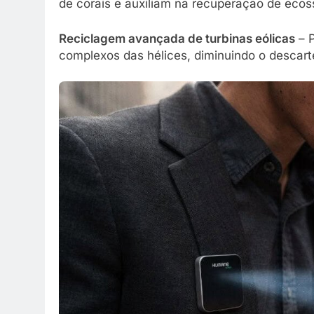
de corais e auxiliam na recuperação de eco
Reciclagem avançada de turbinas eólicas
– P
complexos das hélices, diminuindo o descart