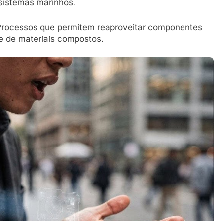
ssistemas marinhos.
rocessos que permitem reaproveitar componentes
e de materiais compostos.