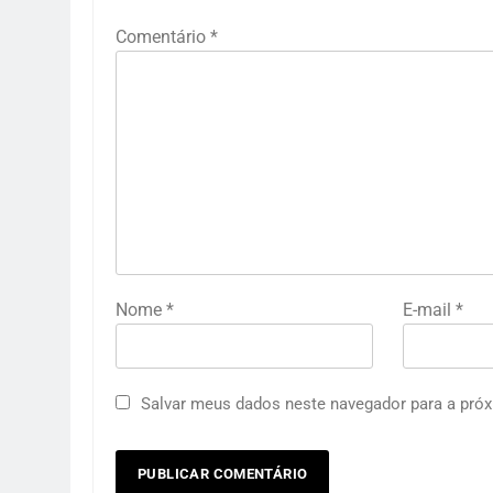
Comentário
*
Nome
*
E-mail
*
Salvar meus dados neste navegador para a próx