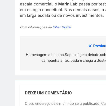
escala comercial, o
Marin Lab
passa por test
em estágio conceitual. Nos demais casos, a 
em larga escala ou de novos investimentos.
Com informações de
Olhar Digital
Previou
Navegação
de
Homenagem a Lula na Sapucaí gera debate sob
campanha antecipada e chega à Justi
Post
DEIXE UM COMENTÁRIO
O seu endereço de e-mail não será publicado.
Ca