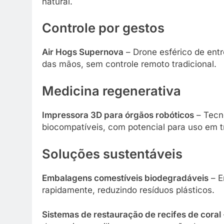
natural.
Controle por gestos
Air Hogs Supernova
– Drone esférico de ent
das mãos, sem controle remoto tradicional.
Medicina regenerativa
Impressora 3D para órgãos robóticos
– Tecno
biocompatíveis, com potencial para uso em 
Soluções sustentáveis
Embalagens comestíveis biodegradáveis
– E
rapidamente, reduzindo resíduos plásticos.
Sistemas de restauração de recifes de coral