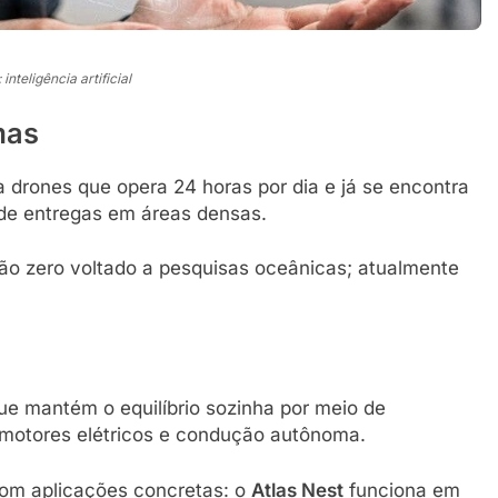
nteligência artificial
mas
 drones que opera 24 horas por dia e já se encontra
 de entregas em áreas densas.
ão zero voltado a pesquisas oceânicas; atualmente
ue mantém o equilíbrio sozinha por meio de
motores elétricos e condução autônoma.
 com aplicações concretas: o
Atlas Nest
funciona em