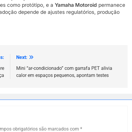
es como protótipo, e a
Yamaha Motoroid
permanece
adoção depende de ajustes regulatórios, produção
s:
Next:
re
Mini “ar-condicionado” com garrafa PET alivia
ça
calor em espaços pequenos, apontam testes
mpos obrigatórios são marcados com
*