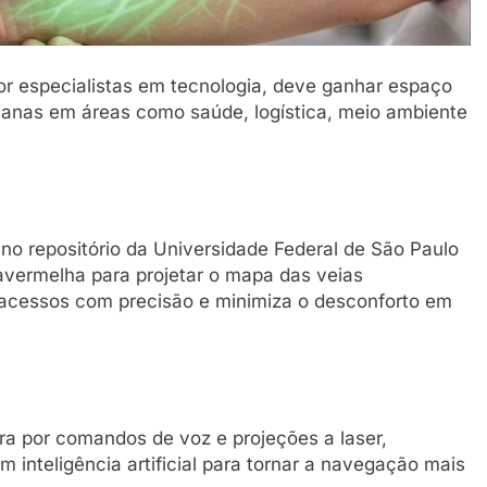
r especialistas em tecnologia, deve ganhar espaço
dianas em áreas como saúde, logística, meio ambiente
no repositório da Universidade Federal de São Paulo
fravermelha para projetar o mapa das veias
a acessos com precisão e minimiza o desconforto em
era por comandos de voz e projeções a laser,
 inteligência artificial para tornar a navegação mais