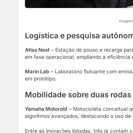
Imagem: i
Logística e pesquisa autôno
Atlas Nest
– Estação de pouso e recarga para
em fase operacional, ampliando a eficiência
Marin Lab
– Laboratório flutuante com emiss
em protótipo.
Mobilidade sobre duas rodas
Yamaha Motoroid
– Motocicleta conceitual q
algoritmos avançados, destacando o uso de 
Entre as inovações listadas, três já contam