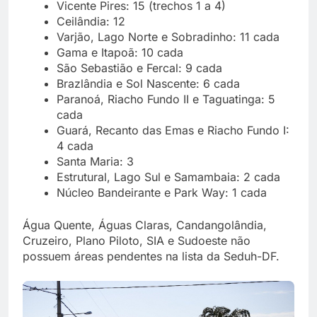
Vicente Pires: 15 (trechos 1 a 4)
Ceilândia: 12
Varjão, Lago Norte e Sobradinho: 11 cada
Gama e Itapoã: 10 cada
São Sebastião e Fercal: 9 cada
Brazlândia e Sol Nascente: 6 cada
Paranoá, Riacho Fundo II e Taguatinga: 5
cada
Guará, Recanto das Emas e Riacho Fundo I:
4 cada
Santa Maria: 3
Estrutural, Lago Sul e Samambaia: 2 cada
Núcleo Bandeirante e Park Way: 1 cada
Água Quente, Águas Claras, Candangolândia,
Cruzeiro, Plano Piloto, SIA e Sudoeste não
possuem áreas pendentes na lista da Seduh-DF.