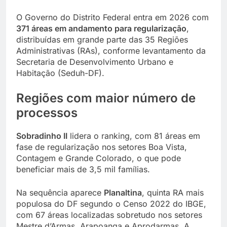
O Governo do Distrito Federal entra em 2026 com
371 áreas em andamento para regularização
,
distribuídas em grande parte das 35 Regiões
Administrativas (RAs), conforme levantamento da
Secretaria de Desenvolvimento Urbano e
Habitação (Seduh-DF).
Regiões com maior número de
processos
Sobradinho II
lidera o ranking, com 81 áreas em
fase de regularização nos setores Boa Vista,
Contagem e Grande Colorado, o que pode
beneficiar mais de 3,5 mil famílias.
Na sequência aparece
Planaltina
, quinta RA mais
populosa do DF segundo o Censo 2022 do IBGE,
com 67 áreas localizadas sobretudo nos setores
Mestre d’Armas, Arapoanga e Aprodarmas. A