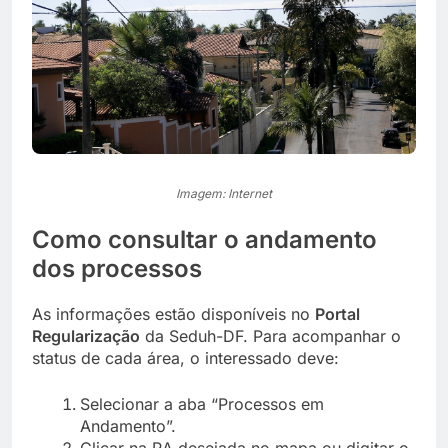
Imagem: Internet
Como consultar o andamento
dos processos
As informações estão disponíveis no
Portal
Regularização
da Seduh-DF. Para acompanhar o
status de cada área, o interessado deve:
Selecionar a aba “Processos em
Andamento”.
Clicar na RA desejada no mapa ou digitar o