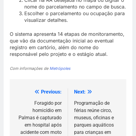
nome do parcelamento no campo de busca.
Escolher o parcelamento ou ocupação para
visualizar detalhes.
O sistema apresenta 14 etapas de monitoramento,
que vão da documentação inicial ao eventual
registro em cartório, além do nome do
responsável pelo projeto e o estágio atual.
Com informações de
Metrópoles
Previous:
Next:
Navegação
de
Foragido por
Programação de
homicídio em
férias reúne circo,
Post
Palmas é capturado
museus, oficinas e
em hospital após
parques aquáticos
acidente com moto
para crianças em