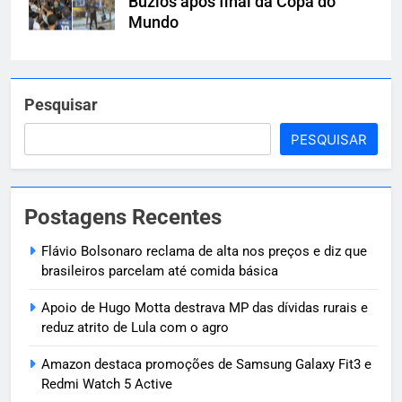
Búzios após final da Copa do
Mundo
Pesquisar
PESQUISAR
Postagens Recentes
Flávio Bolsonaro reclama de alta nos preços e diz que
brasileiros parcelam até comida básica
Apoio de Hugo Motta destrava MP das dívidas rurais e
reduz atrito de Lula com o agro
Amazon destaca promoções de Samsung Galaxy Fit3 e
Redmi Watch 5 Active