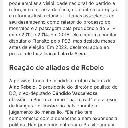
pode ampliar a visibilidade nacional do partido e
reforçar uma pauta de ética, combate à corrupção
e reformas institucionais — temas associados ao
seu desempenho como relator do processo do
mensalão e à passagem pela presidência do STF
entre 2012 e 2014. Em 2018, ele chegou a cogitar
disputar o Planalto pelo PSB, mas desistiu meses
antes da eleição. Em 2022, declarou apoio ao
presidente
Luiz Inácio Lula da Silva
.
Reação de aliados de Rebelo
A possível troca de candidato irritou aliados de
Aldo Rebelo
. O presidente do diretório paulista do
DC, o ex-deputado
Cândido Vaccarezza
,
classificou Barbosa como “inapoiável” e o acusou
de inaugurar o
lawfare
no país durante o
julgamento do mensalão. “Ele não tem
compromisso com a democracia nem experiência
política. Não podemos entregar o Brasil para um