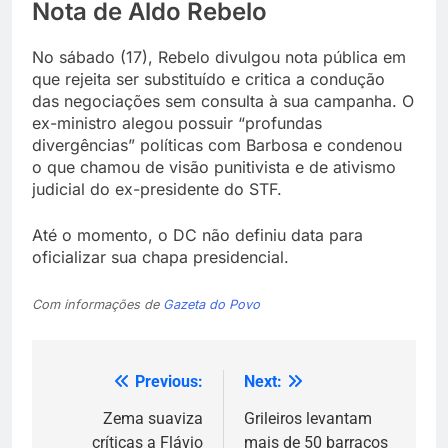
Nota de Aldo Rebelo
No sábado (17), Rebelo divulgou nota pública em
que rejeita ser substituído e critica a condução
das negociações sem consulta à sua campanha. O
ex-ministro alegou possuir “profundas
divergências” políticas com Barbosa e condenou
o que chamou de visão punitivista e de ativismo
judicial do ex-presidente do STF.
Até o momento, o DC não definiu data para
oficializar sua chapa presidencial.
Com informações de
Gazeta do Povo
Previous:
Next:
Navegação
de
Zema suaviza
Grileiros levantam
críticas a Flávio
mais de 50 barracos