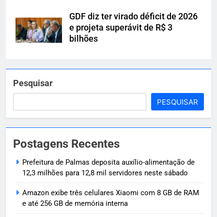
GDF diz ter virado déficit de 2026
e projeta superávit de R$ 3
bilhões
Pesquisar
PESQUISAR
Postagens Recentes
Prefeitura de Palmas deposita auxílio-alimentação de
12,3 milhões para 12,8 mil servidores neste sábado
Amazon exibe três celulares Xiaomi com 8 GB de RAM
e até 256 GB de memória interna