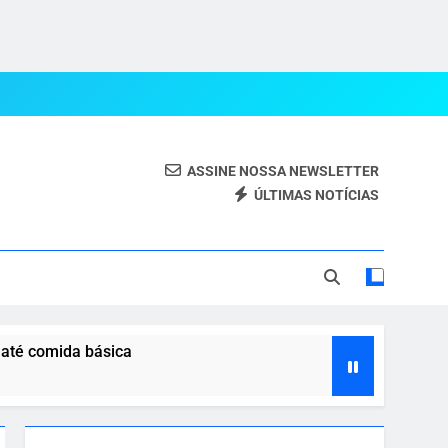
ASSINE NOSSA NEWSLETTER
ÚLTIMAS NOTÍCIAS
eal.
 até comida básica
 com o agro