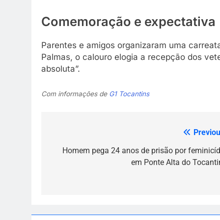
Comemoração e expectativa
Parentes e amigos organizaram uma carreata
Palmas, o calouro elogia a recepção dos veter
absoluta”.
Com informações de
G1 Tocantins
Previou
Navegação
de
Homem pega 24 anos de prisão por feminicíd
em Ponte Alta do Tocanti
Post