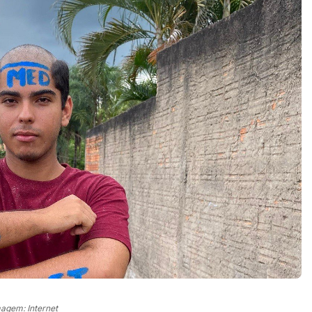
agem: Internet