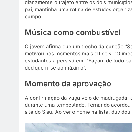
diariamente o trajeto entre os dois municípi
pai, mantinha uma rotina de estudos organi
campo.
Música como combustível
O jovem afirma que um trecho da canção “Só
motivou nos momentos mais difíceis: “O impos
estudantes a persistirem: “Façam de tudo pa
dediquem-se ao máximo”.
Momento da aprovação
A confirmação da vaga veio de madrugada, 
durante uma tempestade, Fernando acordou qu
site do Sisu. Ao ver o nome na lista, duvido