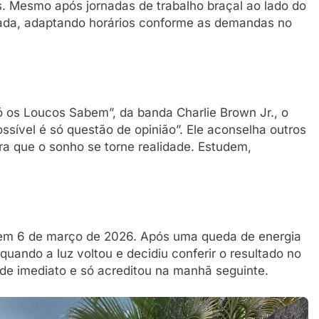
os. Mesmo após jornadas de trabalho braçal ao lado do
zada, adaptando horários conforme as demandas no
 os Loucos Sabem”, da banda Charlie Brown Jr., o
sível é só questão de opinião”. Ele aconselha outros
ra que o sonho se torne realidade. Estudem,
em 6 de março de 2026. Após uma queda de energia
ando a luz voltou e decidiu conferir o resultado no
u de imediato e só acreditou na manhã seguinte.