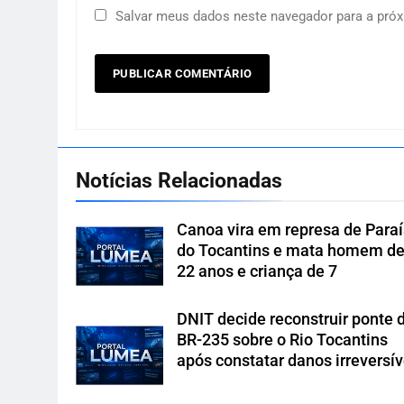
Salvar meus dados neste navegador para a próx
Notícias Relacionadas
Canoa vira em represa de Para
do Tocantins e mata homem d
22 anos e criança de 7
DNIT decide reconstruir ponte 
BR-235 sobre o Rio Tocantins
após constatar danos irreversív