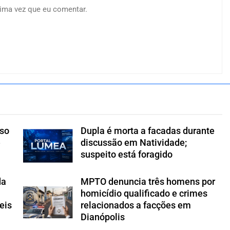
ima vez que eu comentar.
íso
Dupla é morta a facadas durante
e
discussão em Natividade;
suspeito está foragido
da
MPTO denuncia três homens por
homicídio qualificado e crimes
eis
relacionados a facções em
Dianópolis