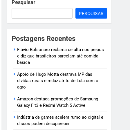
ve
Pesquisar
PESQUISAR
 criança de 7
Postagens Recentes
oragido
Flávio Bolsonaro reclama de alta nos preços
e diz que brasileiros parcelam até comida
básica
Apoio de Hugo Motta destrava MP das
dívidas rurais e reduz atrito de Lula com o
agro
Amazon destaca promoções de Samsung
Galaxy Fit3 e Redmi Watch 5 Active
Indústria de games acelera rumo ao digital e
discos podem desaparecer