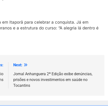
 em Itaporã para celebrar a conquista. Já em
anos e a estrutura do curso: “A alegria lá dentro é
s:
Next:
io
Jornal Anhanguera 2ª Edição exibe denúncias,
ns
prisões e novos investimentos em saúde no
Tocantins