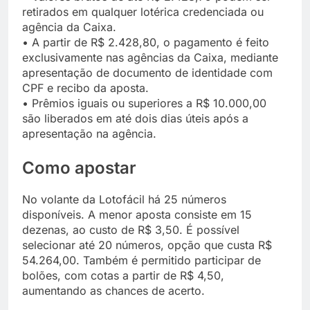
retirados em qualquer lotérica credenciada ou
agência da Caixa.
• A partir de R$ 2.428,80, o pagamento é feito
exclusivamente nas agências da Caixa, mediante
apresentação de documento de identidade com
CPF e recibo da aposta.
• Prêmios iguais ou superiores a R$ 10.000,00
são liberados em até dois dias úteis após a
apresentação na agência.
Como apostar
No volante da Lotofácil há 25 números
disponíveis. A menor aposta consiste em 15
dezenas, ao custo de R$ 3,50. É possível
selecionar até 20 números, opção que custa R$
54.264,00. Também é permitido participar de
bolões, com cotas a partir de R$ 4,50,
aumentando as chances de acerto.