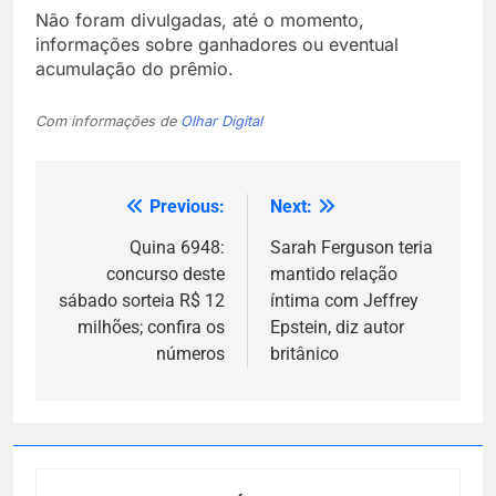
Não foram divulgadas, até o momento,
informações sobre ganhadores ou eventual
acumulação do prêmio.
Com informações de
Olhar Digital
Previous:
Next:
Navegação
de
Quina 6948:
Sarah Ferguson teria
concurso deste
mantido relação
Post
sábado sorteia R$ 12
íntima com Jeffrey
milhões; confira os
Epstein, diz autor
números
britânico