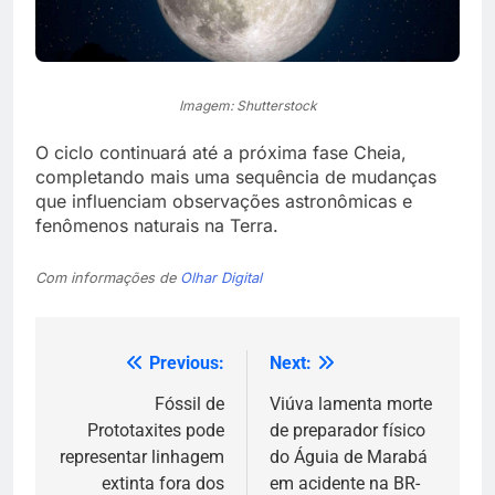
Imagem: Shutterstock
O ciclo continuará até a próxima fase Cheia,
completando mais uma sequência de mudanças
que influenciam observações astronômicas e
fenômenos naturais na Terra.
Com informações de
Olhar Digital
Previous:
Next:
Navegação
de
Fóssil de
Viúva lamenta morte
Prototaxites pode
de preparador físico
Post
representar linhagem
do Águia de Marabá
extinta fora dos
em acidente na BR-