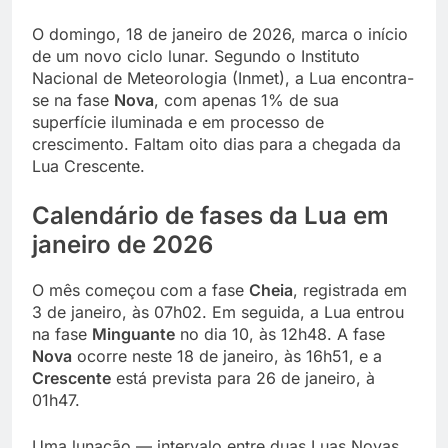
O domingo, 18 de janeiro de 2026, marca o início
de um novo ciclo lunar. Segundo o Instituto
Nacional de Meteorologia (Inmet), a Lua encontra-
se na fase
Nova
, com apenas 1% de sua
superfície iluminada e em processo de
crescimento. Faltam oito dias para a chegada da
Lua Crescente.
Calendário de fases da Lua em
janeiro de 2026
O mês começou com a fase
Cheia
, registrada em
3 de janeiro, às 07h02. Em seguida, a Lua entrou
na fase
Minguante
no dia 10, às 12h48. A fase
Nova
ocorre neste 18 de janeiro, às 16h51, e a
Crescente
está prevista para 26 de janeiro, à
01h47.
Uma lunação — intervalo entre duas Luas Novas