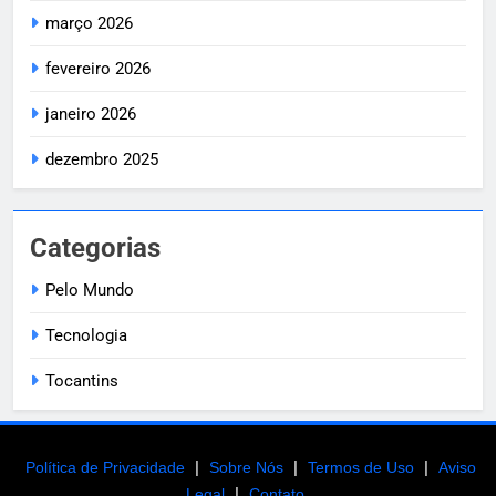
março 2026
fevereiro 2026
janeiro 2026
dezembro 2025
Categorias
Pelo Mundo
Tecnologia
Tocantins
|
|
|
Política de Privacidade
Sobre Nós
Termos de Uso
Aviso
|
Legal
Contato