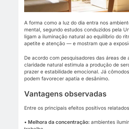
A forma como a luz do dia entra nos ambient
mental, segundo estudos conduzidos pela Un
ligam a iluminação natural ao equilíbrio do r
apetite e atenção — e mostram que a exposiç
De acordo com pesquisadores das áreas de a
claridade natural estimula a produção de se
prazer e estabilidade emocional. Já cômodos 
podem favorecer apatia e desânimo.
Vantagens observadas
Entre os principais efeitos positivos relatado
• Melhora da concentração:
ambientes ilumin