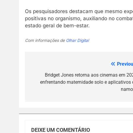
Os pesquisadores destacam que mesmo expos
positivas no organismo, auxiliando no comb
estado geral de bem-estar.
Com informações de
Olhar Digital
Previou
Navegação
de
Bridget Jones retorna aos cinemas em 20
enfrentando maternidade solo e aplicativos 
Post
namo
DEIXE UM COMENTÁRIO