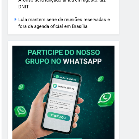
Afonso será lançado ainda em agosto, diz
DNIT
Lula mantém série de reuniões reservadas e
fora da agenda oficial em Brasília