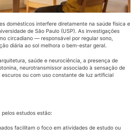
es domésticos interfere diretamente na saúde física e
iversidade de São Paulo (USP). As investigações
itmo circadiano — responsável por regular sono,
ão diária ao sol melhora o bem-estar geral.
rquitetura, saúde e neurociência, a presença de
rotonina, neurotransmissor associado à sensação de
escuros ou com uso constante de luz artificial
s pelos estudos estão:
ados facilitam o foco em atividades de estudo ou