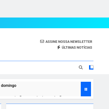
ASSINE NOSSA NEWSLETTER
ÚLTIMAS NOTÍCIAS
eal.
e domingo
o, transmissão e prováveis escalações