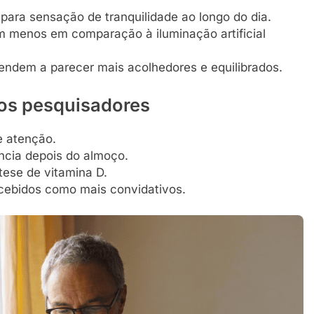
i para sensação de tranquilidade ao longo do dia.
m menos em comparação à iluminação artificial
endem a parecer mais acolhedores e equilibrados.
os pesquisadores
e atenção.
ncia depois do almoço.
ntese de vitamina D.
ebidos como mais convidativos.