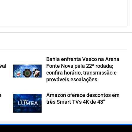
Bahia enfrenta Vasco na Arena
val
Fonte Nova pela 22ª rodada;
confira horário, transmissão e
prováveis escalações
e
Amazon oferece descontos em
três Smart TVs 4K de 43”