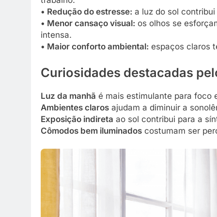
trabalho.
• Redução do estresse:
a luz do sol contribu
• Menor cansaço visual:
os olhos se esforça
intensa.
• Maior conforto ambiental:
espaços claros t
Curiosidades destacadas pel
Luz da manhã
é mais estimulante para foco 
Ambientes claros
ajudam a diminuir a sonolê
Exposição indireta
ao sol contribui para a sí
Cômodos bem iluminados
costumam ser perc