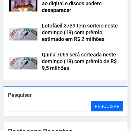
ao digital e discos podem
desaparecer
Lotofácil 3739 tem sorteio neste
domingo (19) com prêmio
estimado em R$ 2 milhões
Quina 7069 será sorteada neste
domingo (19) com prêmio de R$
9,5 milhões
Pesquisar
PESQUISAR