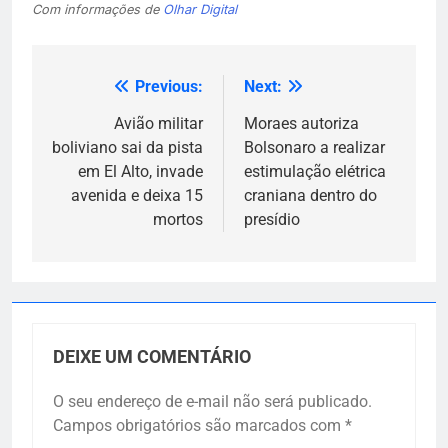
Com informações de
Olhar Digital
Previous:
Next:
Navegação
de
Avião militar
Moraes autoriza
boliviano sai da pista
Bolsonaro a realizar
Post
em El Alto, invade
estimulação elétrica
avenida e deixa 15
craniana dentro do
mortos
presídio
DEIXE UM COMENTÁRIO
O seu endereço de e-mail não será publicado.
Campos obrigatórios são marcados com
*