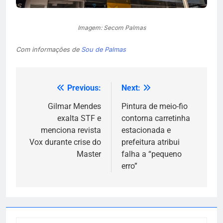
Imagem: Secom Palmas
Com informações de
Sou de Palmas
Previous:
Next:
Navegação
de
Gilmar Mendes
Pintura de meio-fio
exalta STF e
contorna carretinha
Post
menciona revista
estacionada e
Vox durante crise do
prefeitura atribui
Master
falha a “pequeno
erro”