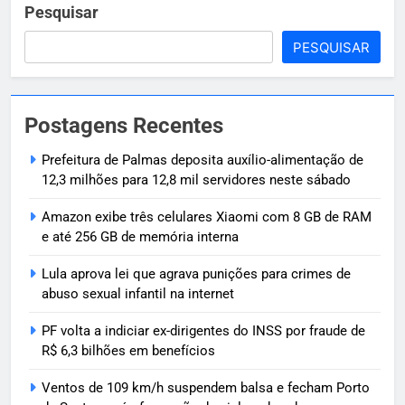
Pesquisar
PESQUISAR
Postagens Recentes
Prefeitura de Palmas deposita auxílio-alimentação de
12,3 milhões para 12,8 mil servidores neste sábado
Amazon exibe três celulares Xiaomi com 8 GB de RAM
e até 256 GB de memória interna
Lula aprova lei que agrava punições para crimes de
abuso sexual infantil na internet
PF volta a indiciar ex-dirigentes do INSS por fraude de
R$ 6,3 bilhões em benefícios
Ventos de 109 km/h suspendem balsa e fecham Porto