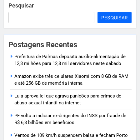
Pesquisar
PESQUISAR
Postagens Recentes
Prefeitura de Palmas deposita auxílio-alimentação de
12,3 milhões para 12,8 mil servidores neste sábado
Amazon exibe três celulares Xiaomi com 8 GB de RAM
e até 256 GB de memória interna
Lula aprova lei que agrava punições para crimes de
abuso sexual infantil na internet
PF volta a indiciar ex-dirigentes do INSS por fraude de
R$ 6,3 bilhões em benefícios
Ventos de 109 km/h suspendem balsa e fecham Porto