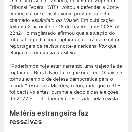
O ministro Gilmar Mendes, decano do Supremo
Tribunal Federal (STF), voltou a defender a Corte
em meio à crise institucional provocada pelo
chamado
escândalo do Master
. Em publicação
feita no X na noite de 18 de fevereiro de 2026, às
22h24, o magistrado afirmou que a atuação do
tribunal impediu uma ruptura democrática e citou
reportagem da revista norte-americana
Vox
que
elogia a democracia brasileira.
“Poderíamos hoje estar narrando uma trajetória de
ruptura no Brasil. Não foi o que ocorreu. O país se
tornou exemplo de defesa democrática para o
mundo”, escreveu Mendes, reforçando que o STF
foi decisivo antes, durante e depois das eleições
de 2022 – ponto também destacado pela revista.
Matéria estrangeira faz
ressalvas