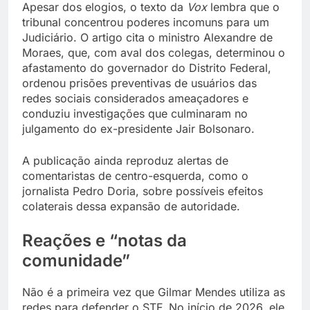
Apesar dos elogios, o texto da
Vox
lembra que o
tribunal concentrou poderes incomuns para um
Judiciário. O artigo cita o ministro Alexandre de
Moraes, que, com aval dos colegas, determinou o
afastamento do governador do Distrito Federal,
ordenou prisões preventivas de usuários das
redes sociais considerados ameaçadores e
conduziu investigações que culminaram no
julgamento do ex-presidente Jair Bolsonaro.
A publicação ainda reproduz alertas de
comentaristas de centro-esquerda, como o
jornalista Pedro Doria, sobre possíveis efeitos
colaterais dessa expansão de autoridade.
Reações e “notas da
comunidade”
Não é a primeira vez que Gilmar Mendes utiliza as
redes para defender o STF. No início de 2026, ele