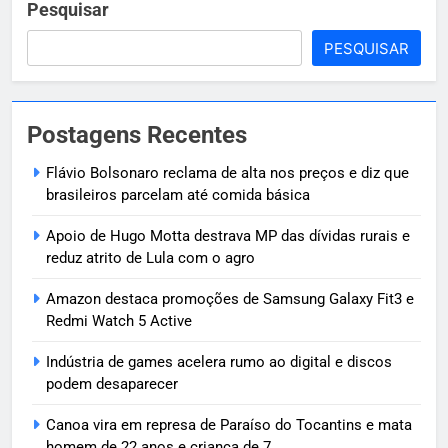
Pesquisar
PESQUISAR
Postagens Recentes
Flávio Bolsonaro reclama de alta nos preços e diz que
brasileiros parcelam até comida básica
Apoio de Hugo Motta destrava MP das dívidas rurais e
reduz atrito de Lula com o agro
Amazon destaca promoções de Samsung Galaxy Fit3 e
Redmi Watch 5 Active
Indústria de games acelera rumo ao digital e discos
podem desaparecer
Canoa vira em represa de Paraíso do Tocantins e mata
homem de 22 anos e criança de 7