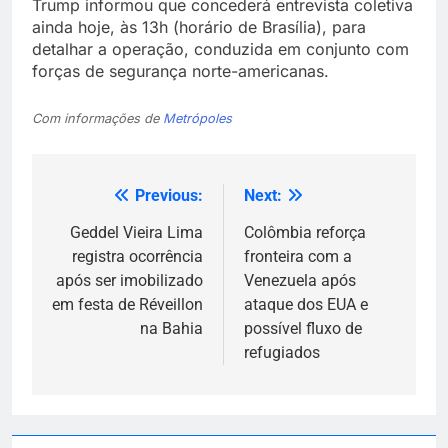
Trump informou que concederá entrevista coletiva
ainda hoje, às 13h (horário de Brasília), para
detalhar a operação, conduzida em conjunto com
forças de segurança norte-americanas.
Com informações de
Metrópoles
Previous:
Next:
Navegação
de
Geddel Vieira Lima
Colômbia reforça
registra ocorrência
fronteira com a
Post
após ser imobilizado
Venezuela após
em festa de Réveillon
ataque dos EUA e
na Bahia
possível fluxo de
refugiados