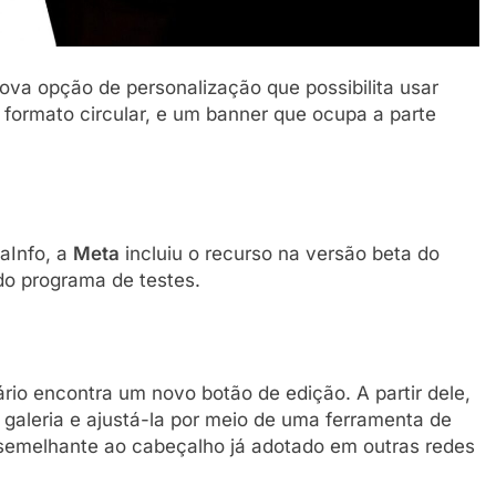
a opção de personalização que possibilita usar
m formato circular, e um banner que ocupa a parte
aInfo, a
Meta
incluiu o recurso na versão beta do
 do programa de testes.
ário encontra um novo botão de edição. A partir dele,
galeria e ajustá-la por meio de uma ferramenta de
, semelhante ao cabeçalho já adotado em outras redes