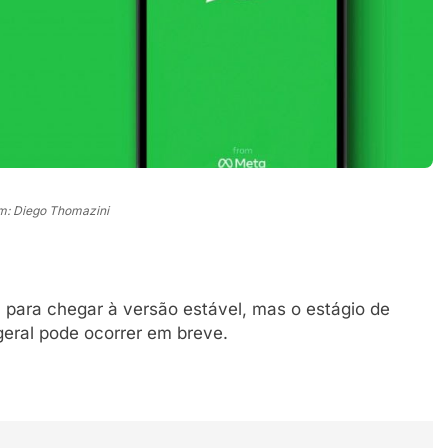
: Diego Thomazini
a para chegar à versão estável, mas o estágio de
geral pode ocorrer em breve.