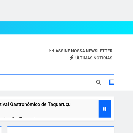
ASSINE NOSSA NEWSLETTER
ÚLTIMAS NOTÍCIAS
eal.
stival Gastronômico de Taquaruçu
o Jardim Taquari