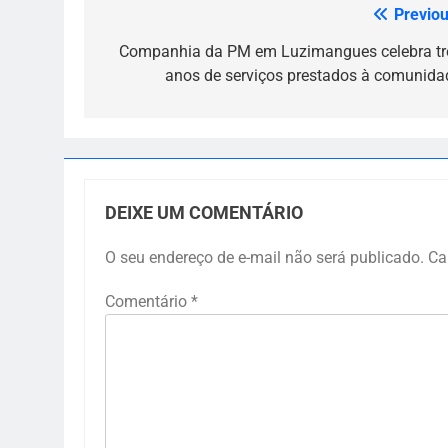
Previou
Navegação
de
Companhia da PM em Luzimangues celebra tr
anos de serviços prestados à comunida
Post
DEIXE UM COMENTÁRIO
O seu endereço de e-mail não será publicado.
Ca
Comentário
*