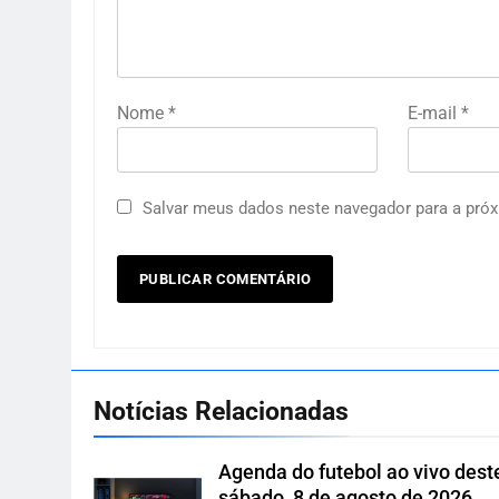
Nome
*
E-mail
*
Salvar meus dados neste navegador para a próx
Notícias Relacionadas
Agenda do futebol ao vivo dest
sábado, 8 de agosto de 2026