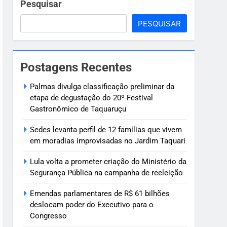
anha de reeleição
Pesquisar
PESQUISAR
ra o Congresso
Postagens Recentes
Palmas divulga classificação preliminar da
etapa de degustação do 20º Festival
Gastronômico de Taquaruçu
Sedes levanta perfil de 12 famílias que vivem
em moradias improvisadas no Jardim Taquari
Lula volta a prometer criação do Ministério da
Segurança Pública na campanha de reeleição
Emendas parlamentares de R$ 61 bilhões
deslocam poder do Executivo para o
Congresso