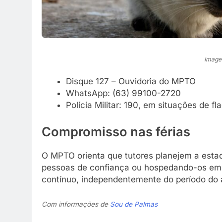
Image
Disque 127 – Ouvidoria do MPTO
WhatsApp: (63) 99100-2720
Polícia Militar: 190, em situações de fl
Compromisso nas férias
O MPTO orienta que tutores planejem a estad
pessoas de confiança ou hospedando-os em l
contínuo, independentemente do período do 
Com informações de
Sou de Palmas