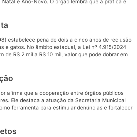
s, Natal e Ano-Novo. O órgão lembra que a prática é
lta
98) estabelece pena de dois a cinco anos de reclusão
 e gatos. No âmbito estadual, a Lei nº 4.915/2024
m de R$ 2 mil a R$ 10 mil, valor que pode dobrar em
ação
or afirma que a cooperação entre órgãos públicos
res. Ele destaca a atuação da Secretaria Municipal
mo ferramenta para estimular denúncias e fortalecer
jetos