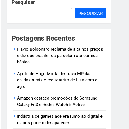
ve
Pesquisar
PESQUISAR
 criança de 7
Postagens Recentes
oragido
Flávio Bolsonaro reclama de alta nos preços
e diz que brasileiros parcelam até comida
básica
Apoio de Hugo Motta destrava MP das
dívidas rurais e reduz atrito de Lula com o
agro
Amazon destaca promoções de Samsung
Galaxy Fit3 e Redmi Watch 5 Active
Indústria de games acelera rumo ao digital e
discos podem desaparecer