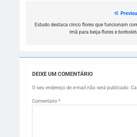
Previou
Navegação
de
Estudo destaca cinco flores que funcionam co
ímã para beija-flores e borbolet
Post
DEIXE UM COMENTÁRIO
O seu endereço de e-mail não será publicado.
Ca
Comentário
*