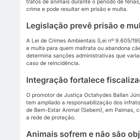
tratos de animais durante o período de féria
crime e pode resultar em prisão e multa.
Legislação prevê prisão e mu
A Lei de Crimes Ambientais (Lei nº 9.605/19
e multa para quem maltrata ou abandona cães
determina sanções administrativas que varia
caso de reincidência.
Integração fortalece fiscaliz
O promotor de Justiça Octahydes Ballan Júni
tem ampliado a responsabilização dos infrato
de Bem-Estar Animal (Sebem), em Palmas, co
a rede de proteção.
Animais sofrem e não são ob