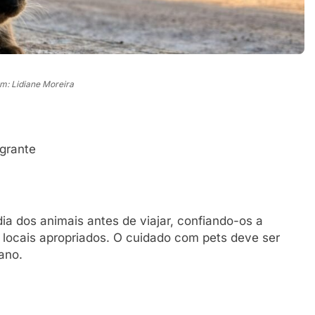
m: Lidiane Moreira
agrante
ia dos animais antes de viajar, confiando-os a
ocais apropriados. O cuidado com pets deve ser
ano.