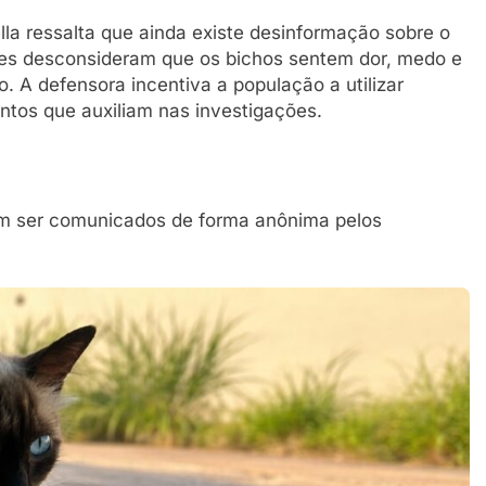
lla ressalta que ainda existe desinformação sobre o
ores desconsideram que os bichos sentem dor, medo e
. A defensora incentiva a população a utilizar
entos que auxiliam nas investigações.
m ser comunicados de forma anônima pelos