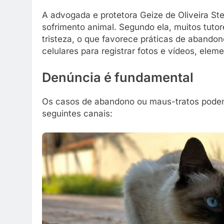
A advogada e protetora Geize de Oliveira Ste
sofrimento animal. Segundo ela, muitos tut
tristeza, o que favorece práticas de abandono
celulares para registrar fotos e vídeos, elem
Denúncia é fundamental
Os casos de abandono ou maus-tratos pode
seguintes canais: