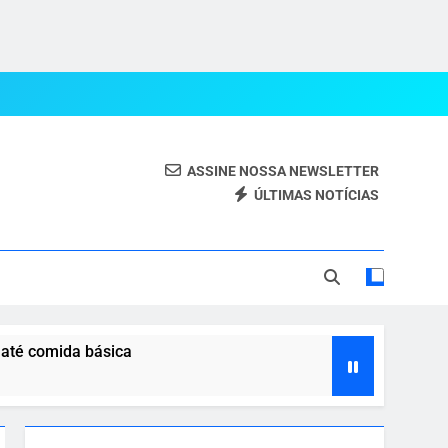
ASSINE NOSSA NEWSLETTER
ÚLTIMAS NOTÍCIAS
eal.
 até comida básica
 com o agro