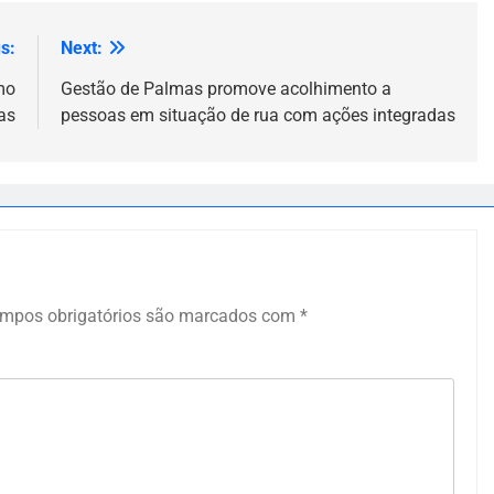
s:
Next:
mo
Gestão de Palmas promove acolhimento a
as
pessoas em situação de rua com ações integradas
mpos obrigatórios são marcados com
*