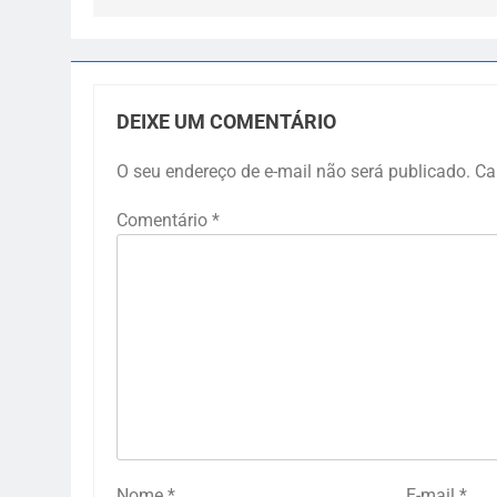
DEIXE UM COMENTÁRIO
O seu endereço de e-mail não será publicado.
Ca
Comentário
*
Nome
*
E-mail
*