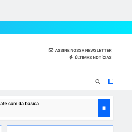
ASSINE NOSSA NEWSLETTER
ÚLTIMAS NOTÍCIAS
eal.
 até comida básica
 com o agro