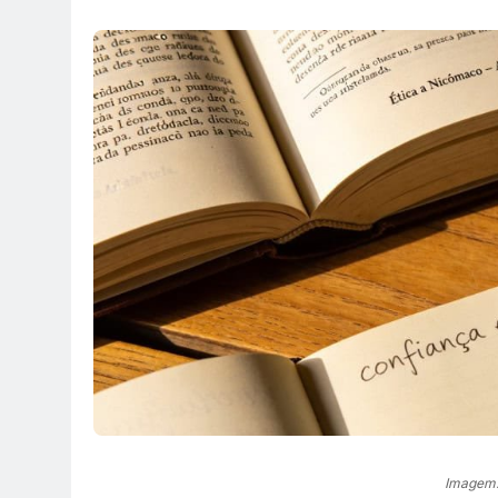
Imagem: i