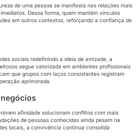
tureza de uma pessoa se manifesta nas relações mais
s imediatos. Dessa forma, quem mantém vínculos
udes em outros contextos, reforçando a confiança de
des sociais redefinindo a ideia de amizade, a
eitosos segue valorizada em ambientes profissionais
dicam que grupos com laços consistentes registram
peração aprimorada.
 negócios
olvem afinidade solucionam conflitos com mais
endações de pessoas conhecidas ainda pesam na
s locais, a convivência contínua consolida