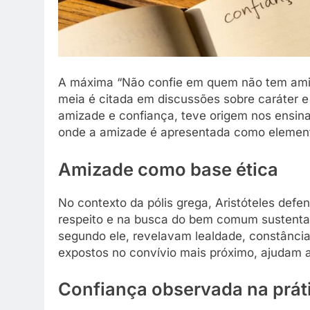
A máxima “Não confie em quem não tem amigos
meia é citada em discussões sobre caráter e
amizade e confiança, teve origem nos ensin
onde a amizade é apresentada como element
Amizade como base ética
No contexto da pólis grega, Aristóteles defe
respeito e na busca do bem comum sustentava
segundo ele, revelavam lealdade, constânci
expostos no convívio mais próximo, ajudam a 
Confiança observada na prát