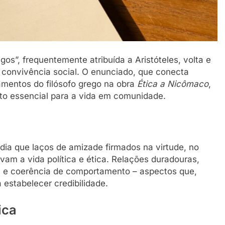
”, frequentemente atribuída a Aristóteles, volta e
 convivência social. O enunciado, que conecta
amentos do filósofo grego na obra
Ética a Nicômaco
,
o essencial para a vida em comunidade.
ndia que laços de amizade firmados na virtude, no
m a vida política e ética. Relações duradouras,
a e coerência de comportamento – aspectos que,
estabelecer credibilidade.
ica