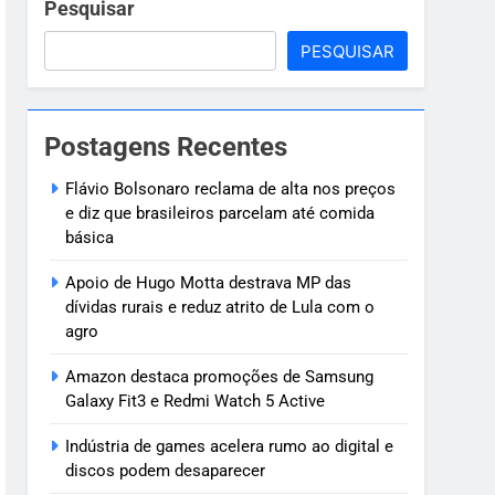
ve
Pesquisar
PESQUISAR
 criança de 7
Postagens Recentes
oragido
Flávio Bolsonaro reclama de alta nos preços
e diz que brasileiros parcelam até comida
básica
Apoio de Hugo Motta destrava MP das
dívidas rurais e reduz atrito de Lula com o
agro
Amazon destaca promoções de Samsung
Galaxy Fit3 e Redmi Watch 5 Active
Indústria de games acelera rumo ao digital e
discos podem desaparecer