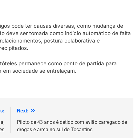
migos pode ter causas diversas, como mudança de
não deve ser tomada como indício automático de falta
e relacionamentos, postura colaborativa e
recipitados.
istóteles permanece como ponto de partida para
da em sociedade se entrelaçam.
s:
Next:
a,
Piloto de 43 anos é detido com avião carregado de
es
drogas e arma no sul do Tocantins