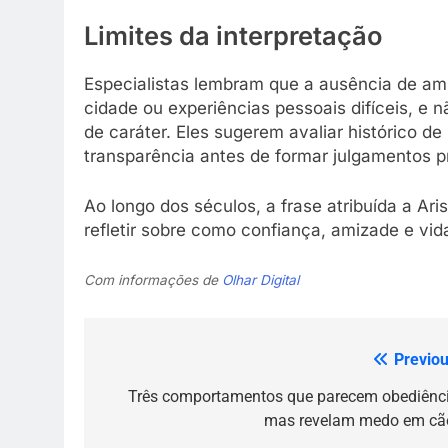
Limites da interpretação
Especialistas lembram que a ausência de a
cidade ou experiências pessoais difíceis, e 
de caráter. Eles sugerem avaliar histórico d
transparência antes de formar julgamentos p
Ao longo dos séculos, a frase atribuída a Ar
refletir sobre como confiança, amizade e vi
Com informações de
Olhar Digital
Previou
Navegação
de
Três comportamentos que parecem obediênci
mas revelam medo em cã
Post