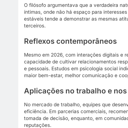
O filósofo argumentava que a verdadeira na
íntimas, onde não há espaço para interesse
estáveis tende a demonstrar as mesmas atit
terceiros.
Reflexos contemporâneos
Mesmo em 2026, com interações digitais e re
capacidade de cultivar relacionamentos resp
e pessoais. Estudos em psicologia social in
maior bem-estar, melhor comunicação e coo
Aplicações no trabalho e nos
No mercado de trabalho, equipes que desenv
eficiência. Em parcerias comerciais, recom
tomada de decisão, enquanto, em comunidade
reputações.