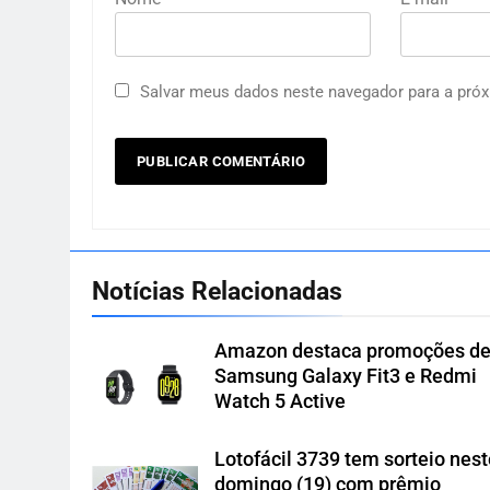
Salvar meus dados neste navegador para a próx
Notícias Relacionadas
Amazon destaca promoções d
Samsung Galaxy Fit3 e Redmi
Watch 5 Active
Lotofácil 3739 tem sorteio nes
domingo (19) com prêmio