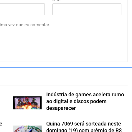
ima vez que eu comentar.
e
Indústria de games acelera rumo
ao digital e discos podem
desaparecer
te
Quina 7069 será sorteada neste
domingo (19) com prêmio de R$