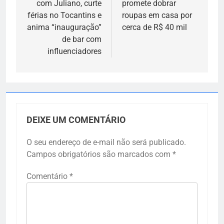
com Juliano, curte
promete dobrar
Post
férias no Tocantins e
roupas em casa por
anima “inauguração”
cerca de R$ 40 mil
de bar com
influenciadores
DEIXE UM COMENTÁRIO
O seu endereço de e-mail não será publicado.
Campos obrigatórios são marcados com
*
Comentário
*