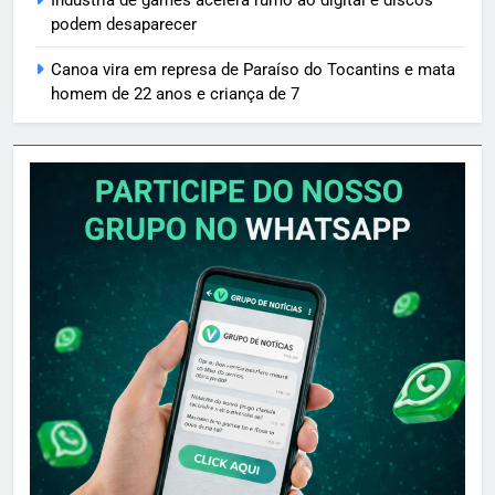
Indústria de games acelera rumo ao digital e discos
podem desaparecer
Canoa vira em represa de Paraíso do Tocantins e mata
homem de 22 anos e criança de 7