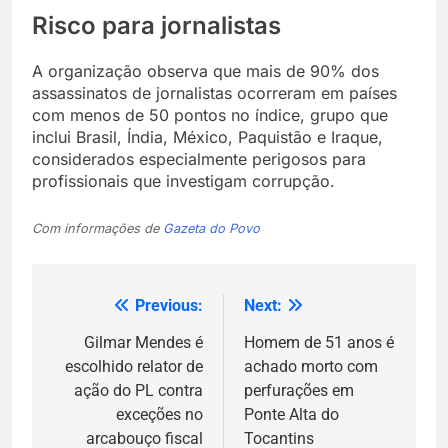
Risco para jornalistas
A organização observa que mais de 90% dos
assassinatos de jornalistas ocorreram em países
com menos de 50 pontos no índice, grupo que
inclui Brasil, Índia, México, Paquistão e Iraque,
considerados especialmente perigosos para
profissionais que investigam corrupção.
Com informações de
Gazeta do Povo
Previous:
Next:
Navegação
de
Gilmar Mendes é
Homem de 51 anos é
escolhido relator de
achado morto com
Post
ação do PL contra
perfurações em
exceções no
Ponte Alta do
arcabouço fiscal
Tocantins