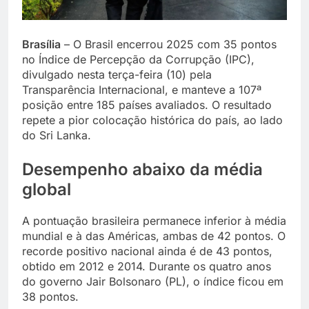
Brasília
– O Brasil encerrou 2025 com 35 pontos
no Índice de Percepção da Corrupção (IPC),
divulgado nesta terça-feira (10) pela
Transparência Internacional, e manteve a 107ª
posição entre 185 países avaliados. O resultado
repete a pior colocação histórica do país, ao lado
do Sri Lanka.
Desempenho abaixo da média
global
A pontuação brasileira permanece inferior à média
mundial e à das Américas, ambas de 42 pontos. O
recorde positivo nacional ainda é de 43 pontos,
obtido em 2012 e 2014. Durante os quatro anos
do governo Jair Bolsonaro (PL), o índice ficou em
38 pontos.