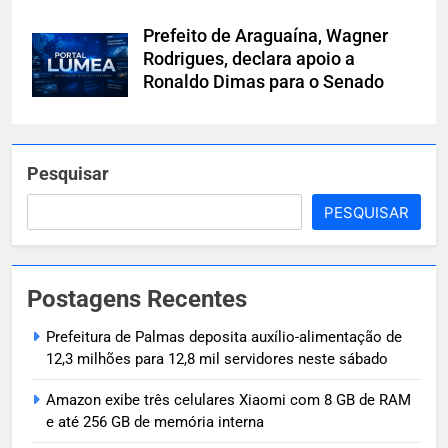
Prefeito de Araguaína, Wagner
Rodrigues, declara apoio a
Ronaldo Dimas para o Senado
Pesquisar
PESQUISAR
Postagens Recentes
Prefeitura de Palmas deposita auxílio-alimentação de
12,3 milhões para 12,8 mil servidores neste sábado
Amazon exibe três celulares Xiaomi com 8 GB de RAM
e até 256 GB de memória interna