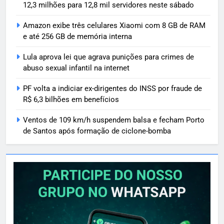
12,3 milhões para 12,8 mil servidores neste sábado
Amazon exibe três celulares Xiaomi com 8 GB de RAM
e até 256 GB de memória interna
Lula aprova lei que agrava punições para crimes de
abuso sexual infantil na internet
PF volta a indiciar ex-dirigentes do INSS por fraude de
R$ 6,3 bilhões em benefícios
Ventos de 109 km/h suspendem balsa e fecham Porto
de Santos após formação de ciclone-bomba