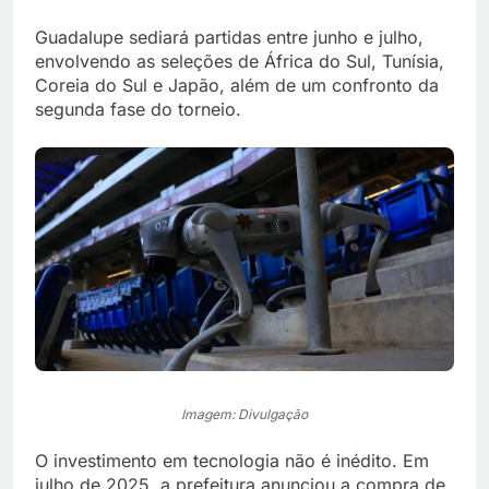
Guadalupe sediará partidas entre junho e julho,
envolvendo as seleções de África do Sul, Tunísia,
Coreia do Sul e Japão, além de um confronto da
segunda fase do torneio.
Imagem: Divulgação
O investimento em tecnologia não é inédito. Em
julho de 2025, a prefeitura anunciou a compra de