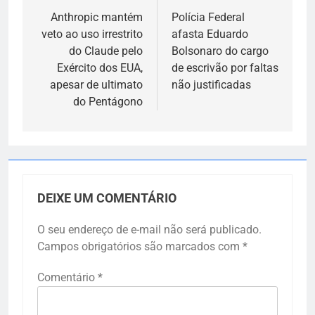
de
Anthropic mantém
Polícia Federal
veto ao uso irrestrito
afasta Eduardo
Post
do Claude pelo
Bolsonaro do cargo
Exército dos EUA,
de escrivão por faltas
apesar de ultimato
não justificadas
do Pentágono
DEIXE UM COMENTÁRIO
O seu endereço de e-mail não será publicado.
Campos obrigatórios são marcados com
*
Comentário
*