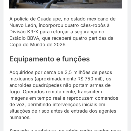
A polícia de Guadalupe, no estado mexicano de
Nuevo León, incorporou quatro cães-robôs à
Divisão K9-X para reforçar a segurança no
Estádio BBVA, que receberá quatro partidas da
Copa do Mundo de 2026.
Equipamento e funções
Adquiridos por cerca de 2,5 milhões de pesos
mexicanos (aproximadamente R$ 750 mil), os
androides quadrúpedes não portam armas de
fogo. Operados remotamente, transmitem
imagens em tempo real e reproduzem comandos
de voz, permitindo intervenções iniciais em
situações de risco antes da entrada dos agentes
humanos.
Segundo a prefeitura, os robôs serão usados para