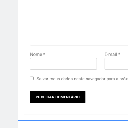
Nome
*
E-mail
*
Salvar meus dados neste navegador para a próx