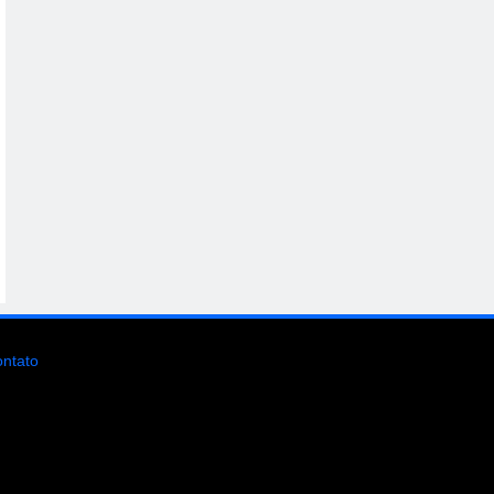
ntato