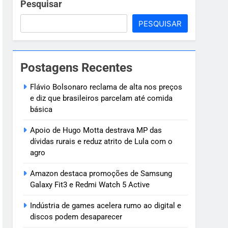
ve
Pesquisar
PESQUISAR
 criança de 7
Postagens Recentes
oragido
Flávio Bolsonaro reclama de alta nos preços
e diz que brasileiros parcelam até comida
básica
Apoio de Hugo Motta destrava MP das
dívidas rurais e reduz atrito de Lula com o
agro
Amazon destaca promoções de Samsung
Galaxy Fit3 e Redmi Watch 5 Active
Indústria de games acelera rumo ao digital e
discos podem desaparecer