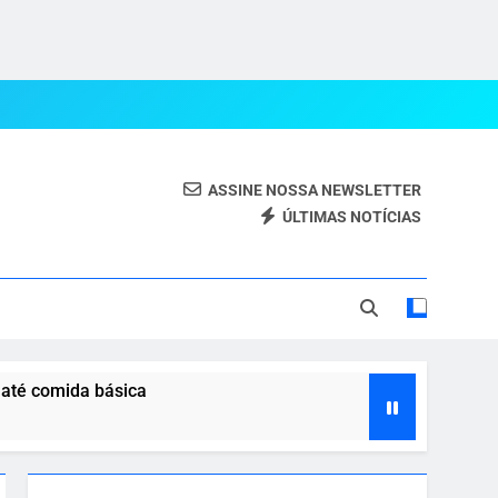
ASSINE NOSSA NEWSLETTER
ÚLTIMAS NOTÍCIAS
eal.
 até comida básica
 com o agro