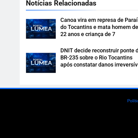
Notícias Relacionadas
Canoa vira em represa de Para
do Tocantins e mata homem d
22 anos e criança de 7
DNIT decide reconstruir ponte 
BR-235 sobre o Rio Tocantins
após constatar danos irreversív
Polít