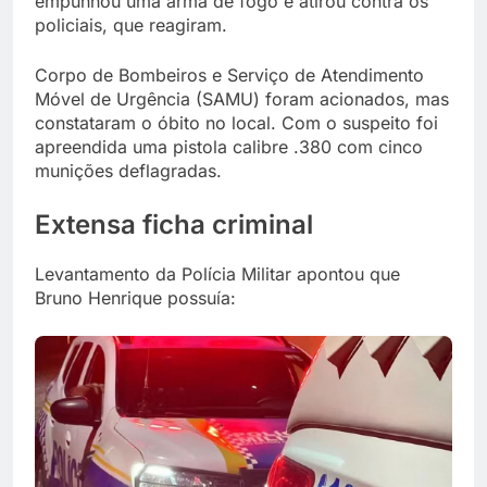
empunhou uma arma de fogo e atirou contra os
policiais, que reagiram.
Corpo de Bombeiros e Serviço de Atendimento
Móvel de Urgência (SAMU) foram acionados, mas
constataram o óbito no local. Com o suspeito foi
apreendida uma pistola calibre .380 com cinco
munições deflagradas.
Extensa ficha criminal
Levantamento da Polícia Militar apontou que
Bruno Henrique possuía: