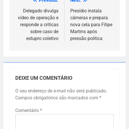
Previous:
Next:
Navegação
de
Delegado divulga
Presídio instala
vídeo de operação e
câmeras e prepara
Post
responde a críticas
nova cela para Filipe
sobre caso de
Martins após
estupro coletivo
pressão política
DEIXE UM COMENTÁRIO
O seu endereço de e-mail não será publicado.
Campos obrigatórios são marcados com
*
Comentário
*