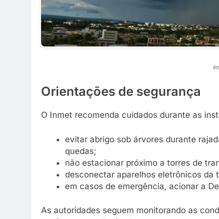
Im
Orientações de segurança
O Inmet recomenda cuidados durante as inst
evitar abrigo sob árvores durante rajad
quedas;
não estacionar próximo a torres de tr
desconectar aparelhos eletrônicos da
em casos de emergência, acionar a Def
As autoridades seguem monitorando as condi