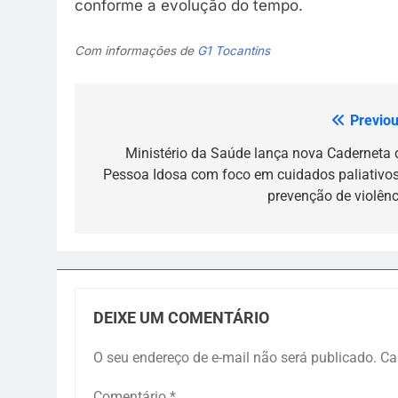
conforme a evolução do tempo.
Com informações de
G1 Tocantins
Previou
Navegação
de
Ministério da Saúde lança nova Caderneta 
Pessoa Idosa com foco em cuidados paliativos
Post
prevenção de violênc
DEIXE UM COMENTÁRIO
O seu endereço de e-mail não será publicado.
Ca
Comentário
*