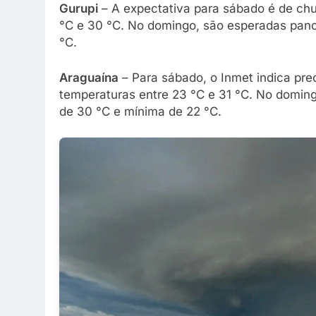
Gurupi
– A expectativa para sábado é de chu
°C e 30 °C. No domingo, são esperadas pan
°C.
Araguaína
– Para sábado, o Inmet indica prec
temperaturas entre 23 °C e 31 °C. No dom
de 30 °C e mínima de 22 °C.