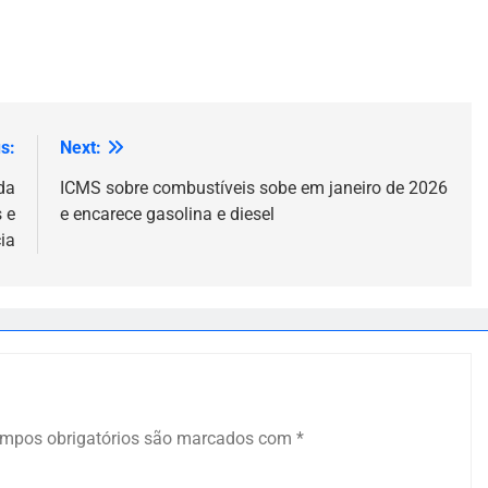
s:
Next:
da
ICMS sobre combustíveis sobe em janeiro de 2026
 e
e encarece gasolina e diesel
ia
mpos obrigatórios são marcados com
*