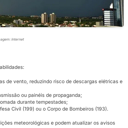
agem: Internet
abilidades:
as de vento, reduzindo risco de descargas elétricas e
ansmissão ou painéis de propaganda;
 tomada durante tempestades;
esa Civil (199) ou o Corpo de Bombeiros (193).
ções meteorológicas e podem atualizar os avisos