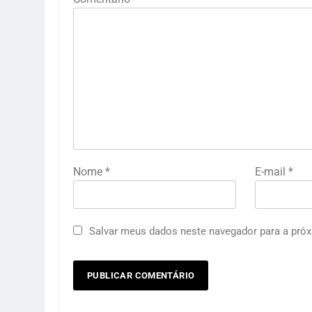
Nome
*
E-mail
*
Salvar meus dados neste navegador para a próx