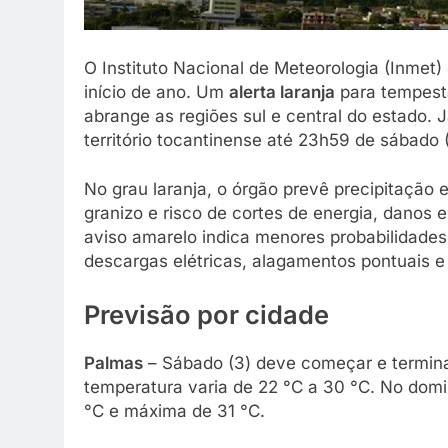
O Instituto Nacional de Meteorologia (Inmet) 
início de ano. Um
alerta laranja
para tempesta
abrange as regiões sul e central do estado. 
território tocantinense até 23h59 de sábado (
No grau laranja, o órgão prevê precipitação 
granizo e risco de cortes de energia, danos
aviso amarelo indica menores probabilidade
descargas elétricas, alagamentos pontuais e
Previsão por cidade
Palmas
– Sábado (3) deve começar e termin
temperatura varia de 22 °C a 30 °C. No dom
°C e máxima de 31 °C.