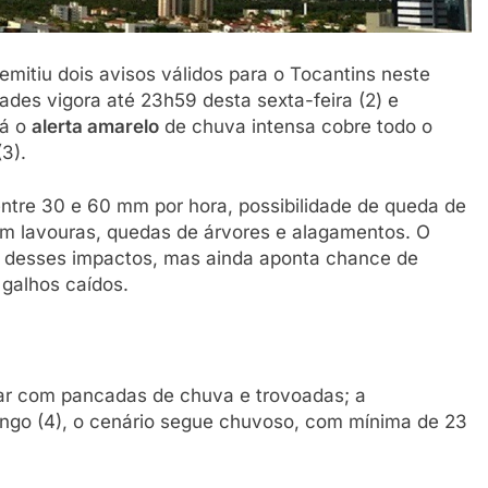
emitiu dois avisos válidos para o Tocantins neste
des vigora até 23h59 desta sexta-feira (2) e
Já o
alerta amarelo
de chuva intensa cobre todo o
3).
entre 30 e 60 mm por hora, possibilidade de queda de
 em lavouras, quedas de árvores e alagamentos. O
s desses impactos, mas ainda aponta chance de
 galhos caídos.
ar com pancadas de chuva e trovoadas; a
ingo (4), o cenário segue chuvoso, com mínima de 23