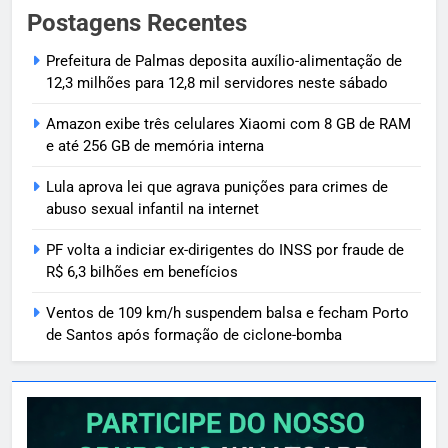
Postagens Recentes
Prefeitura de Palmas deposita auxílio-alimentação de
12,3 milhões para 12,8 mil servidores neste sábado
Amazon exibe três celulares Xiaomi com 8 GB de RAM
e até 256 GB de memória interna
Lula aprova lei que agrava punições para crimes de
abuso sexual infantil na internet
PF volta a indiciar ex-dirigentes do INSS por fraude de
R$ 6,3 bilhões em benefícios
Ventos de 109 km/h suspendem balsa e fecham Porto
de Santos após formação de ciclone-bomba