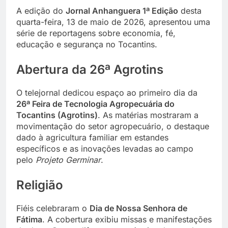
A edição do
Jornal Anhanguera 1ª Edição
desta
quarta-feira, 13 de maio de 2026, apresentou uma
série de reportagens sobre economia, fé,
educação e segurança no Tocantins.
Abertura da 26ª Agrotins
O telejornal dedicou espaço ao primeiro dia da
26ª Feira de Tecnologia Agropecuária do
Tocantins (Agrotins)
. As matérias mostraram a
movimentação do setor agropecuário, o destaque
dado à agricultura familiar em estandes
específicos e as inovações levadas ao campo
pelo
Projeto Germinar
.
Religião
Fiéis celebraram o
Dia de Nossa Senhora de
Fátima
. A cobertura exibiu missas e manifestações