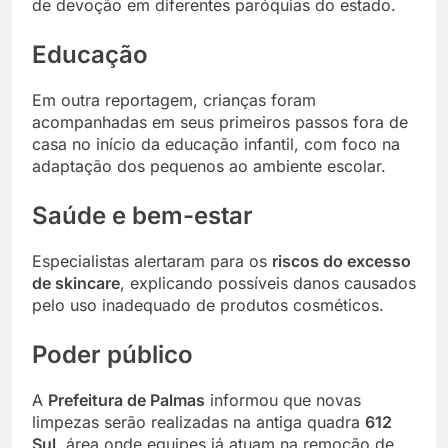
de devoção em diferentes paróquias do estado.
Educação
Em outra reportagem, crianças foram
acompanhadas em seus primeiros passos fora de
casa no início da educação infantil, com foco na
adaptação dos pequenos ao ambiente escolar.
Saúde e bem-estar
Especialistas alertaram para os
riscos do excesso
de skincare
, explicando possíveis danos causados
pelo uso inadequado de produtos cosméticos.
Poder público
A
Prefeitura de Palmas
informou que novas
limpezas serão realizadas na antiga quadra
612
Sul
, área onde equipes já atuam na remoção de