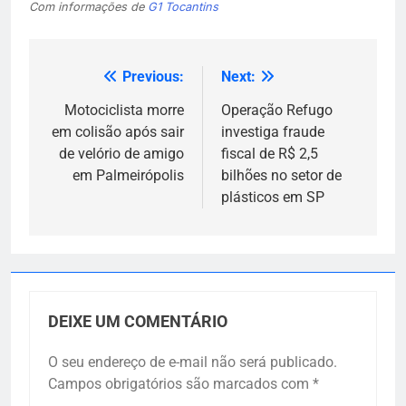
Com informações de
G1 Tocantins
Previous:
Next:
Navegação
de
Motociclista morre
Operação Refugo
em colisão após sair
investiga fraude
Post
de velório de amigo
fiscal de R$ 2,5
em Palmeirópolis
bilhões no setor de
plásticos em SP
DEIXE UM COMENTÁRIO
O seu endereço de e-mail não será publicado.
Campos obrigatórios são marcados com
*