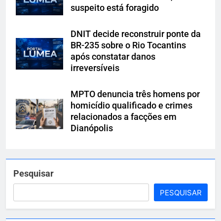
suspeito está foragido
DNIT decide reconstruir ponte da
BR-235 sobre o Rio Tocantins
após constatar danos
irreversíveis
MPTO denuncia três homens por
homicídio qualificado e crimes
relacionados a facções em
Dianópolis
Pesquisar
PESQUISAR