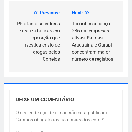
Previous:
Next:
Navegação
de
PF afasta servidores
Tocantins alcança
e realiza buscas em
236 mil empresas
Post
operação que
ativas; Palmas,
investiga envio de
Araguaína e Gurupi
drogas pelos
concentram maior
Correios
número de registros
DEIXE UM COMENTÁRIO
O seu endereço de e-mail não será publicado.
Campos obrigatórios são marcados com
*