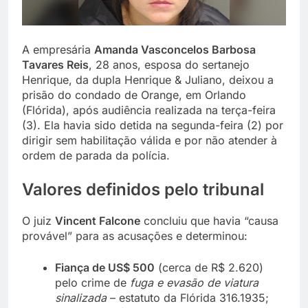
A empresária
Amanda Vasconcelos Barbosa
Tavares Reis
, 28 anos, esposa do sertanejo
Henrique, da dupla Henrique & Juliano, deixou a
prisão do condado de Orange, em Orlando
(Flórida), após audiência realizada na terça-feira
(3). Ela havia sido detida na segunda-feira (2) por
dirigir sem habilitação válida e por não atender à
ordem de parada da polícia.
Valores definidos pelo tribunal
O juiz
Vincent Falcone
concluiu que havia “causa
provável” para as acusações e determinou:
Fiança de US$ 500
(cerca de R$ 2.620)
pelo crime de
fuga e evasão de viatura
sinalizada
– estatuto da Flórida 316.1935;