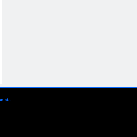
ntato