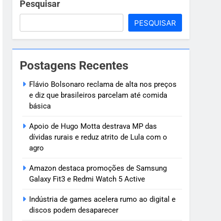
ve
Pesquisar
PESQUISAR
 criança de 7
Postagens Recentes
oragido
Flávio Bolsonaro reclama de alta nos preços
e diz que brasileiros parcelam até comida
básica
Apoio de Hugo Motta destrava MP das
dívidas rurais e reduz atrito de Lula com o
agro
Amazon destaca promoções de Samsung
Galaxy Fit3 e Redmi Watch 5 Active
Indústria de games acelera rumo ao digital e
discos podem desaparecer