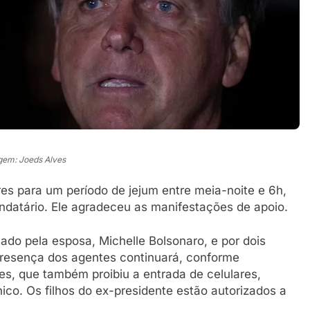
em: Joeds Alves
ores para um período de jejum entre meia-noite e 6h,
datário. Ele agradeceu as manifestações de apoio.
do pela esposa, Michelle Bolsonaro, e por dois
 presença dos agentes continuará, conforme
s, que também proibiu a entrada de celulares,
ico. Os filhos do ex-presidente estão autorizados a