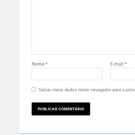
Nome
*
E-mail
*
Salvar meus dados neste navegador para a próx