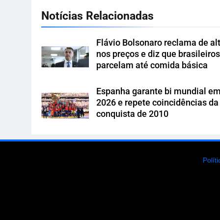
Notícias Relacionadas
Flávio Bolsonaro reclama de al
nos preços e diz que brasileiro
parcelam até comida básica
Espanha garante bi mundial e
2026 e repete coincidências da
conquista de 2010
Polít