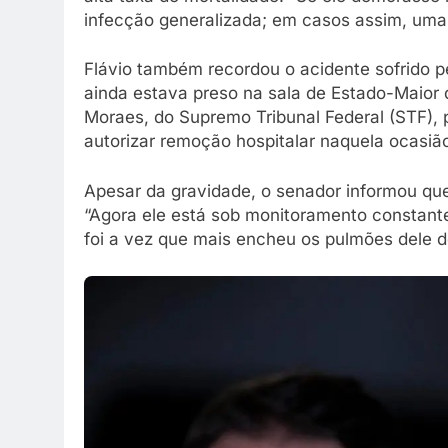
infecção generalizada; em casos assim, uma
Flávio também recordou o acidente sofrido pe
ainda estava preso na sala de Estado-Maior da
Moraes, do Supremo Tribunal Federal (STF),
autorizar remoção hospitalar naquela ocasiã
Apesar da gravidade, o senador informou qu
“Agora ele está sob monitoramento constante.
foi a vez que mais encheu os pulmões dele de 