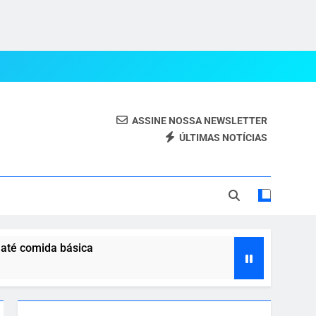
ASSINE NOSSA NEWSLETTER
ÚLTIMAS NOTÍCIAS
eal.
 até comida básica
 com o agro