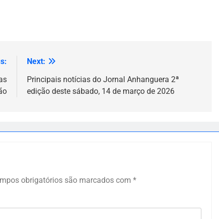
s:
Next:
as
Principais notícias do Jornal Anhanguera 2ª
ão
edição deste sábado, 14 de março de 2026
mpos obrigatórios são marcados com
*