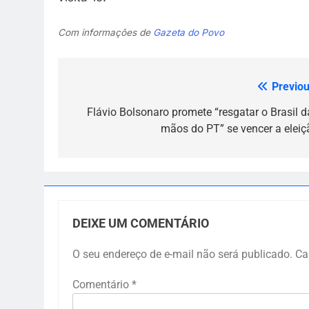
Com informações de
Gazeta do Povo
Previou
Navegação
de
Flávio Bolsonaro promete “resgatar o Brasil d
mãos do PT” se vencer a eleiç
Post
DEIXE UM COMENTÁRIO
O seu endereço de e-mail não será publicado.
Ca
Comentário
*