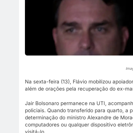
Imag
Na sexta-feira (13), Flávio mobilizou apoiad
além de orações pela recuperação do ex-man
Jair Bolsonaro permanece na UTI, acompanha
policiais. Quando transferido para quarto, a
determinação do ministro Alexandre de Morae
computadores ou qualquer dispositivo eletrôn
visitá-lo.