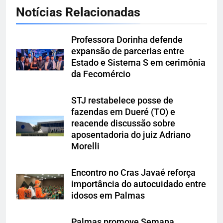
Notícias Relacionadas
Professora Dorinha defende
expansão de parcerias entre
Estado e Sistema S em cerimônia
da Fecomércio
STJ restabelece posse de
fazendas em Dueré (TO) e
reacende discussão sobre
aposentadoria do juiz Adriano
Morelli
Encontro no Cras Javaé reforça
importância do autocuidado entre
idosos em Palmas
Palmas promove Semana