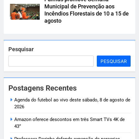
Municipal de Prevenção aos
Incêndios Florestais de 10 a 15 de
agosto
Pesquisar
PESQUISAR
Postagens Recentes
Agenda do futebol ao vivo deste sábado, 8 de agosto de
2026
Amazon oferece descontos em três Smart TVs 4K de
43”
Professora Dorinha defende expansão de parcerias