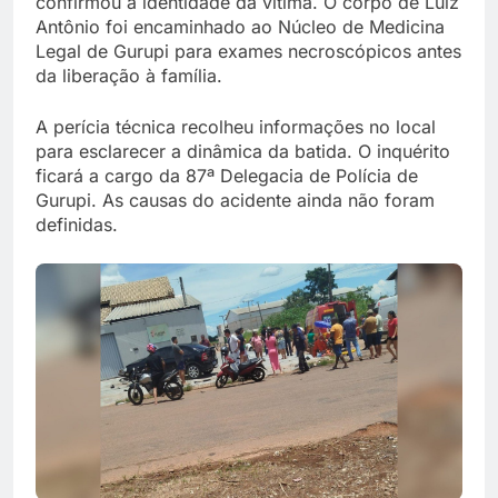
confirmou a identidade da vítima. O corpo de Luiz
Antônio foi encaminhado ao Núcleo de Medicina
Legal de Gurupi para exames necroscópicos antes
da liberação à família.
A perícia técnica recolheu informações no local
para esclarecer a dinâmica da batida. O inquérito
ficará a cargo da 87ª Delegacia de Polícia de
Gurupi. As causas do acidente ainda não foram
definidas.