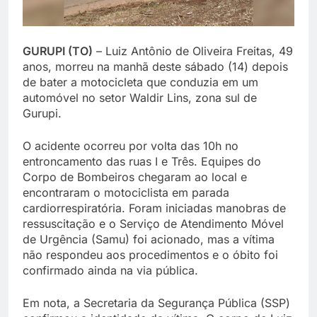
GURUPI (TO)
– Luiz Antônio de Oliveira Freitas, 49
anos, morreu na manhã deste sábado (14) depois
de bater a motocicleta que conduzia em um
automóvel no setor Waldir Lins, zona sul de
Gurupi.
O acidente ocorreu por volta das 10h no
entroncamento das ruas I e Três. Equipes do
Corpo de Bombeiros chegaram ao local e
encontraram o motociclista em parada
cardiorrespiratória. Foram iniciadas manobras de
ressuscitação e o Serviço de Atendimento Móvel
de Urgência (Samu) foi acionado, mas a vítima
não respondeu aos procedimentos e o óbito foi
confirmado ainda na via pública.
Em nota, a Secretaria da Segurança Pública (SSP)