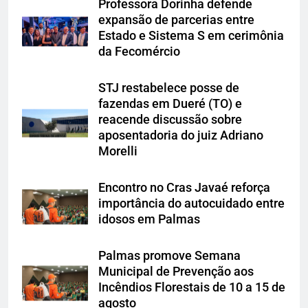
Professora Dorinha defende
expansão de parcerias entre
Estado e Sistema S em cerimônia
da Fecomércio
STJ restabelece posse de
fazendas em Dueré (TO) e
reacende discussão sobre
aposentadoria do juiz Adriano
Morelli
Encontro no Cras Javaé reforça
importância do autocuidado entre
idosos em Palmas
Palmas promove Semana
Municipal de Prevenção aos
Incêndios Florestais de 10 a 15 de
agosto