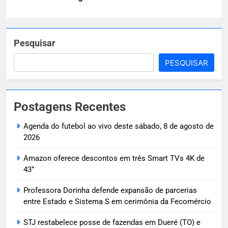
Pesquisar
PESQUISAR
Postagens Recentes
Agenda do futebol ao vivo deste sábado, 8 de agosto de
2026
Amazon oferece descontos em três Smart TVs 4K de
43”
Professora Dorinha defende expansão de parcerias
entre Estado e Sistema S em cerimônia da Fecomércio
STJ restabelece posse de fazendas em Dueré (TO) e