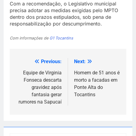
Com a recomendação, o Legislativo municipal
precisa adotar as medidas exigidas pelo MPTO
dentro dos prazos estipulados, sob pena de
responsabilização por descumprimento.
Com informações de
G1 Tocantins
Previous:
Next:
Navegação
de
Equipe de Virginia
Homem de 51 anos é
Fonseca descarta
morto a facadas em
Post
gravidez após
Ponte Alta do
fantasia gerar
Tocantins
rumores na Sapucaí