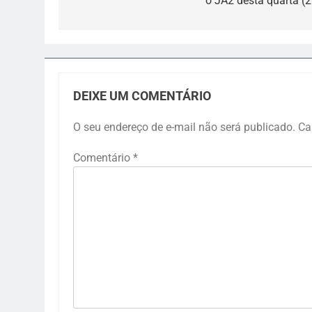
o JA2 desta quarta (2
DEIXE UM COMENTÁRIO
O seu endereço de e-mail não será publicado.
Ca
Comentário
*