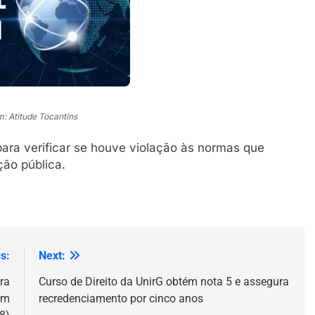
: Atitude Tocantins
ra verificar se houve violação às normas que
ão pública.
s:
Next:
ra
Curso de Direito da UnirG obtém nota 5 e assegura
am
recredenciamento por cinco anos