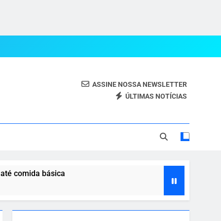
ASSINE NOSSA NEWSLETTER
ÚLTIMAS NOTÍCIAS
eal.
 até comida básica
 com o agro