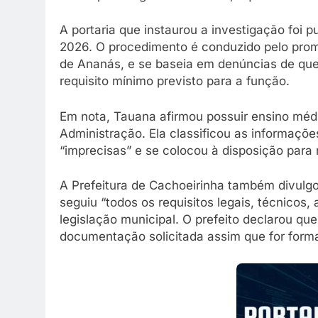
A portaria que instaurou a investigação foi p
2026. O procedimento é conduzido pelo promo
de Ananás, e se baseia em denúncias de que 
requisito mínimo previsto para a função.
Em nota, Tauana afirmou possuir ensino méd
Administração. Ela classificou as informaçõ
“imprecisas” e se colocou à disposição para
A Prefeitura de Cachoeirinha também divul
seguiu “todos os requisitos legais, técnicos,
legislação municipal. O prefeito declarou qu
documentação solicitada assim que for forma