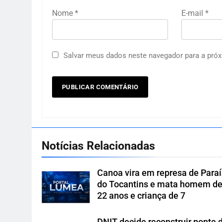
Nome
*
E-mail
*
Salvar meus dados neste navegador para a próx
Notícias Relacionadas
Canoa vira em represa de Para
do Tocantins e mata homem d
22 anos e criança de 7