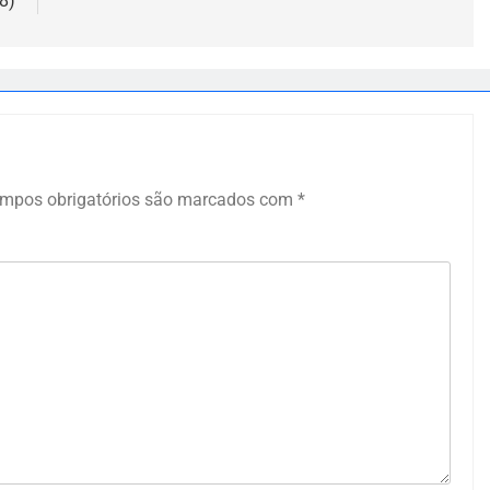
8)
mpos obrigatórios são marcados com
*