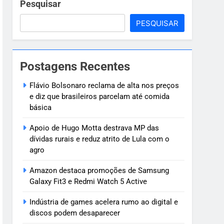
ve
Pesquisar
PESQUISAR
 criança de 7
Postagens Recentes
oragido
Flávio Bolsonaro reclama de alta nos preços
e diz que brasileiros parcelam até comida
básica
Apoio de Hugo Motta destrava MP das
dívidas rurais e reduz atrito de Lula com o
agro
Amazon destaca promoções de Samsung
Galaxy Fit3 e Redmi Watch 5 Active
Indústria de games acelera rumo ao digital e
discos podem desaparecer