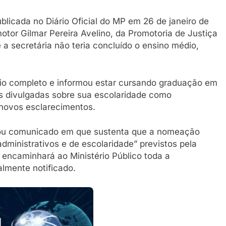
ublicada no Diário Oficial do MP em 26 de janeiro de
tor Gilmar Pereira Avelino, da Promotoria de Justiça
a secretária não teria concluído o ensino médio,
io completo e informou estar cursando graduação em
es divulgadas sobre sua escolaridade como
 novos esclarecimentos.
gou comunicado em que sustenta que a nomeação
 administrativos e de escolaridade” previstos pela
e encaminhará ao Ministério Público toda a
lmente notificado.