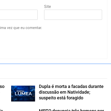
Site
ima vez que eu comentar.
íso
Dupla é morta a facadas durante
e
discussão em Natividade;
suspeito está foragido