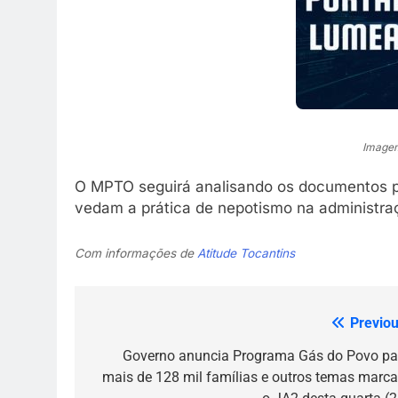
Imagem
O MPTO seguirá analisando os documentos pa
vedam a prática de nepotismo na administraç
Com informações de
Atitude Tocantins
Previou
Navegação
de
Governo anuncia Programa Gás do Povo pa
mais de 128 mil famílias e outros temas marc
Post