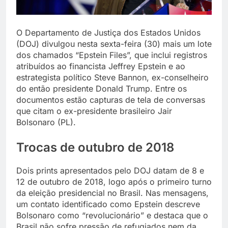
O Departamento de Justiça dos Estados Unidos
(DOJ) divulgou nesta sexta-feira (30) mais um lote
dos chamados “Epstein Files”, que inclui registros
atribuídos ao financista Jeffrey Epstein e ao
estrategista político Steve Bannon, ex-conselheiro
do então presidente Donald Trump. Entre os
documentos estão capturas de tela de conversas
que citam o ex-presidente brasileiro Jair
Bolsonaro (PL).
Trocas de outubro de 2018
Dois prints apresentados pelo DOJ datam de 8 e
12 de outubro de 2018, logo após o primeiro turno
da eleição presidencial no Brasil. Nas mensagens,
um contato identificado como Epstein descreve
Bolsonaro como “revolucionário” e destaca que o
Brasil não sofre pressão de refugiados nem da