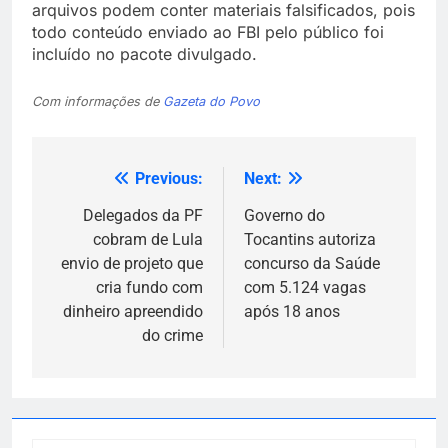
arquivos podem conter materiais falsificados, pois
todo conteúdo enviado ao FBI pelo público foi
incluído no pacote divulgado.
Com informações de
Gazeta do Povo
Previous:
Next:
Navegação
de
Delegados da PF
Governo do
cobram de Lula
Tocantins autoriza
Post
envio de projeto que
concurso da Saúde
cria fundo com
com 5.124 vagas
dinheiro apreendido
após 18 anos
do crime