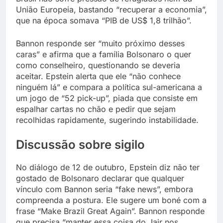
União Europeia, bastando “recuperar a economia”,
que na época somava “PIB de US$ 1,8 trilhão”.
Bannon responde ser “muito próximo desses
caras” e afirma que a família Bolsonaro o quer
como conselheiro, questionando se deveria
aceitar. Epstein alerta que ele “não conhece
ninguém lá” e compara a política sul-americana a
um jogo de “52 pick-up”, piada que consiste em
espalhar cartas no chão e pedir que sejam
recolhidas rapidamente, sugerindo instabilidade.
Discussão sobre sigilo
No diálogo de 12 de outubro, Epstein diz não ter
gostado de Bolsonaro declarar que qualquer
vínculo com Bannon seria “fake news”, embora
compreenda a postura. Ele sugere um boné com a
frase “Make Brazil Great Again”. Bannon responde
que precisa “manter essa coisa do Jair nos